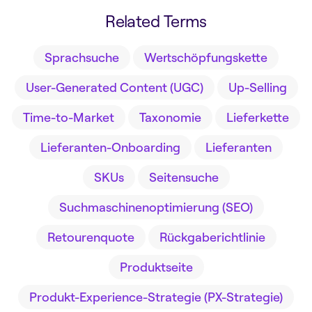
Related Terms
Sprachsuche
Wertschöpfungskette
User-Generated Content (UGC)
Up-Selling
Time-to-Market
Taxonomie
Lieferkette
Lieferanten-Onboarding
Lieferanten
SKUs
Seitensuche
Suchmaschinenoptimierung (SEO)
Retourenquote
Rückgaberichtlinie
Produktseite
Produkt-Experience-Strategie (PX-Strategie)