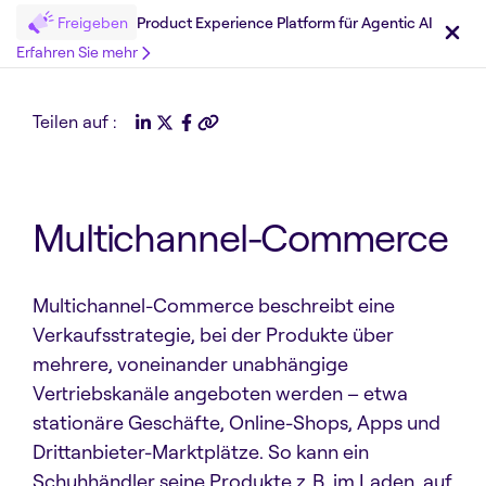
Freigeben
Product Experience Platform für Agentic AI
Erfahren Sie mehr
Teilen auf :
Multichannel-Commerce
Multichannel-Commerce beschreibt eine
Verkaufsstrategie, bei der Produkte über
mehrere, voneinander unabhängige
Vertriebskanäle angeboten werden – etwa
stationäre Geschäfte, Online-Shops, Apps und
Drittanbieter-Marktplätze. So kann ein
Schuhhändler seine Produkte z. B. im Laden, auf