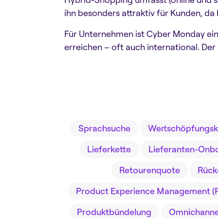
ihn besonders attraktiv für Kunden, da
Für Unternehmen ist Cyber Monday ein
erreichen – oft auch international. De
Sprachsuche
Wertschöpfungsk
Lieferkette
Lieferanten-Onb
Retourenquote
Rück
Product Experience Management (
Produktbündelung
Omnichannel