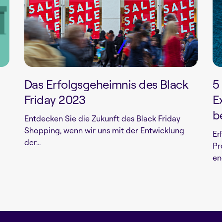
Das Erfolgsgeheimnis des Black
5
l
Friday 2023
E
b
Entdecken Sie die Zukunft des Black Friday
Shopping, wenn wir uns mit der Entwicklung
Er
der...
Pr
en