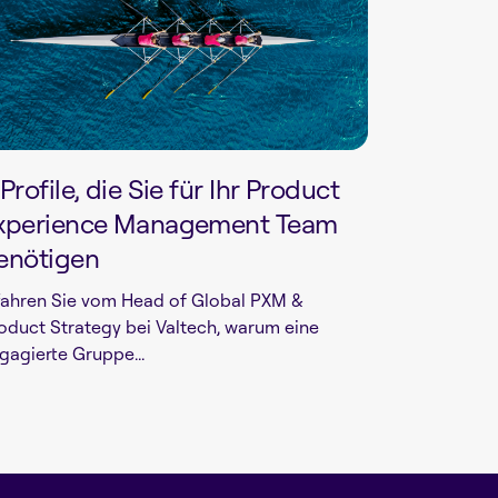
 Profile, die Sie für Ihr Product
xperience Management Team
enötigen
fahren Sie vom Head of Global PXM &
oduct Strategy bei Valtech, warum eine
gagierte Gruppe...