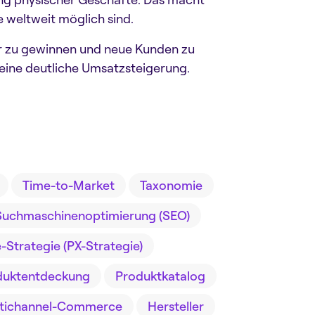
 weltweit möglich sind.
r zu gewinnen und neue Kunden zu
 eine deutliche Umsatzsteigerung.
Time-to-Market
Taxonomie
Suchmaschinenoptimierung (SEO)
Strategie (PX-Strategie)
duktentdeckung
Produktkatalog
tichannel-Commerce
Hersteller