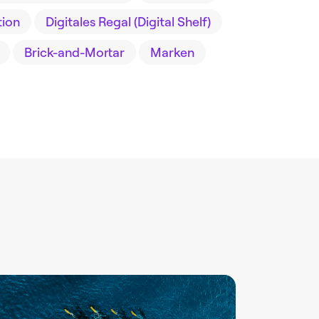
tion
Digitales Regal (Digital Shelf)
Brick-and-Mortar
Marken