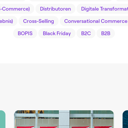
E-Commerce)
Distributoren
Digitale Transforma
ebnis)
Cross-Selling
Conversational Commerce
BOPIS
Black Friday
B2C
B2B