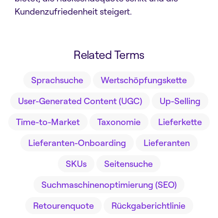
Kundenzufriedenheit steigert.
Related Terms
Sprachsuche
Wertschöpfungskette
User-Generated Content (UGC)
Up-Selling
Time-to-Market
Taxonomie
Lieferkette
Lieferanten-Onboarding
Lieferanten
SKUs
Seitensuche
Suchmaschinenoptimierung (SEO)
Retourenquote
Rückgaberichtlinie