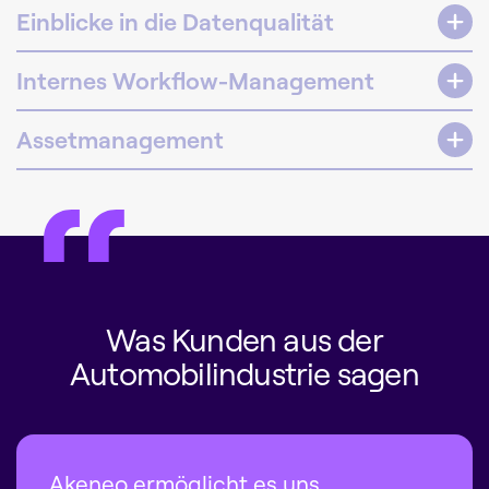
Einblicke in die Datenqualität
Internes Workflow-Management
Assetmanagement
Was Kunden aus der
Automobilindustrie sagen
Akeneo ermöglicht es uns,