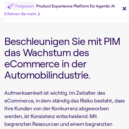
Freigeben
Product Experience Platform für Agentic AI
Erfahren Sie mehr
Beschleunigen Sie mit PIM
das Wachstum des
eCommerce in der
Automobilindustrie.
Aufmerksamkeit ist wichtig. Im Zeitalter des
eCommerce, in dem ständig das Risiko besteht, dass
Ihre Kunden von der Konkurrenz abgeworben
werden, ist Konsistenz entscheidend. Mit
begrenzten Ressourcen und einem begrenzten