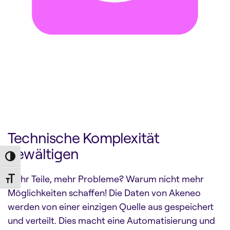
Technische Komplexität
bewältigen
Toggle High Contrast
Mehr Teile, mehr Probleme? Warum nicht mehr
Toggle Font size
Möglichkeiten schaffen! Die Daten von Akeneo
werden von einer einzigen Quelle aus gespeichert
und verteilt. Dies macht eine Automatisierung und