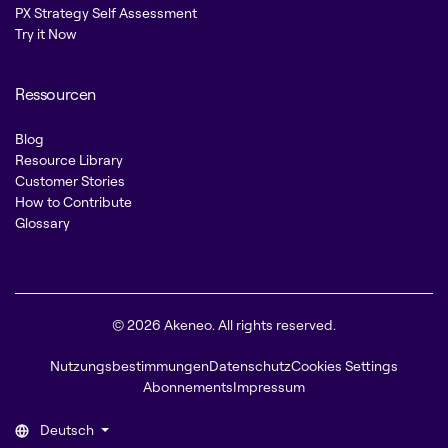
PX Strategy Self Assessment
Try it Now
Ressourcen
Blog
Resource Library
Customer Stories
How to Contribute
Glossary
© 2026 Akeneo. All rights reserved.
Nutzungsbestimmungen
Datenschutz
Cookies Settings
Abonnements
Impressum
Deutsch