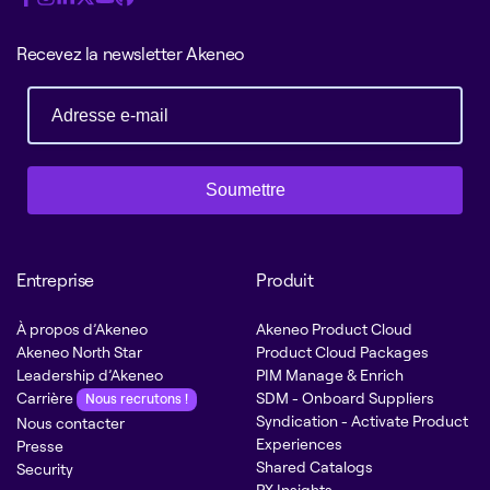
Recevez la newsletter Akeneo
Soumettre
Entreprise
Produit
À propos d’Akeneo
Akeneo Product Cloud
Akeneo North Star
Product Cloud Packages
Leadership d’Akeneo
PIM Manage & Enrich
Carrière
SDM - Onboard Suppliers
Nous recrutons !
Syndication - Activate Product
Nous contacter
Experiences
Presse
Shared Catalogs
Security
PX Insights