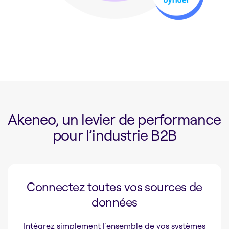
Akeneo, un levier de performance
pour l’industrie B2B
Connectez toutes vos sources de
données
Intégrez simplement l’ensemble de vos systèmes