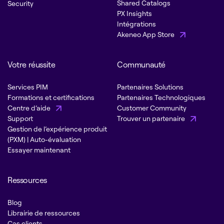
Shared Catalogs
Security
PX Insights
Intégrations
Akeneo App Store
Votre réussite
Communauté
Services PIM
Partenaires Solutions
Formations et certifications
Partenaires Technologiques
Centre d’aide
Customer Community
Support
Trouver un partenaire
Gestion de l’expérience produit
(PXM) | Auto-évaluation
Essayer maintenant
Ressources
Blog
Librairie de ressources
Cas clients