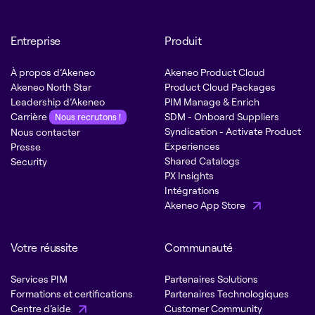
Entreprise
Produit
À propos d’Akeneo
Akeneo Product Cloud
Akeneo North Star
Product Cloud Packages
Leadership d’Akeneo
PIM Manage & Enrich
Carrière
SDM - Onboard Suppliers
Nous recrutons !
Syndication - Activate Product
Nous contacter
Experiences
Presse
Shared Catalogs
Security
PX Insights
Intégrations
Akeneo App Store
Votre réussite
Communauté
Services PIM
Partenaires Solutions
Formations et certifications
Partenaires Technologiques
Centre d’aide
Customer Community