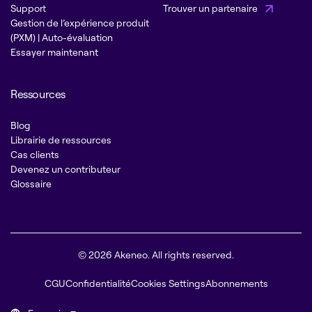
Support
Trouver un partenaire
Gestion de l’expérience produit
(PXM) | Auto-évaluation
Essayer maintenant
Ressources
Blog
Librairie de ressources
Cas clients
Devenez un contributeur
Glossaire
© 2026 Akeneo. All rights reserved.
CGU
Confidentialité
Cookies Settings
Abonnements