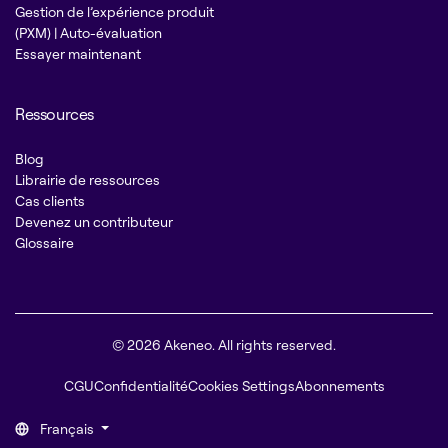
Gestion de l’expérience produit
(PXM) | Auto-évaluation
Essayer maintenant
Ressources
Blog
Librairie de ressources
Cas clients
Devenez un contributeur
Glossaire
© 2026 Akeneo. All rights reserved.
CGU
Confidentialité
Cookies Settings
Abonnements
Français