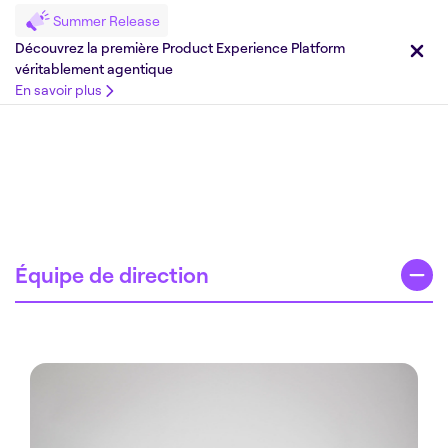
Summer Release
Découvrez la première Product Experience Platform
Leadership d’Akeneo
véritablement agentique
En savoir plus
Équipe de direction