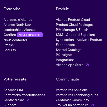
Entreprise
Produit
À propos d’Akeneo
Akeneo Product Cloud
Akeneo North Star
Product Cloud Packages
Leadership d’Akeneo
PIM Manage & Enrich
Carrière
SDM - Onboard Suppliers
Nous recrutons !
Syndication - Activate Product
Nous contacter
Experiences
Presse
Shared Catalogs
Security
PX Insights
Intégrations
Akeneo App Store
Votre réussite
Communauté
Services PIM
Partenaires Solutions
Formations et certifications
Partenaires Technologiques
Centre d’aide
Customer Community
Support
Trouver un partenaire