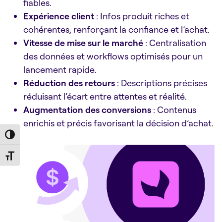
fiables.
Expérience client
: Infos produit riches et
cohérentes, renforçant la confiance et l’achat.
Vitesse de mise sur le marché
: Centralisation
des données et workflows optimisés pour un
lancement rapide.
Réduction des retours
: Descriptions précises
réduisant l’écart entre attentes et réalité.
Augmentation des conversions
: Contenus
enrichis et précis favorisant la décision d’achat.
Toggle High Contrast
Toggle Font size