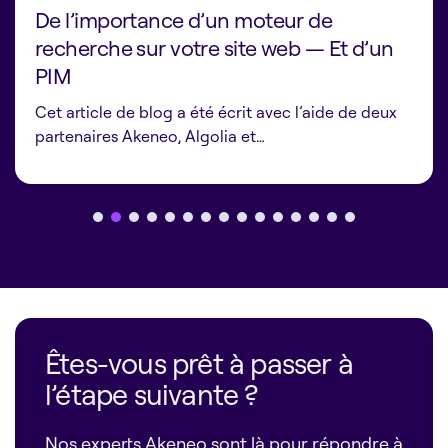
De l’importance d’un moteur de
recherche sur votre site web — Et d’un
PIM
Cet article de blog a été écrit avec l’aide de deux
partenaires Akeneo, Algolia et…
Êtes-vous prêt à passer à
l’étape suivante ?
Nos experts Akeneo sont là pour répondre à