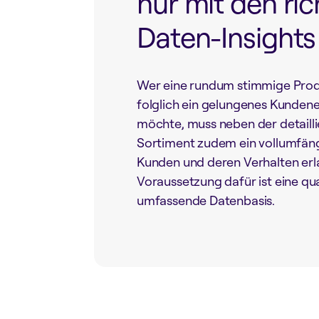
nur mit den ric
Daten-Insights
Wer eine rundum stimmige Prod
folglich ein gelungenes Kundene
möchte, muss neben der detaill
Sortiment zudem ein vollumfäng
Kunden und deren Verhalten erl
Voraussetzung dafür ist eine qu
umfassende Datenbasis.