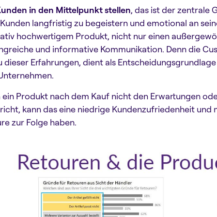
unden in den Mittelpunkt stellen
, das ist der zentrale
 Kunden langfristig zu begeistern und emotional an sei
tativ hochwertigem Produkt, nicht nur einen außergewö
greiche und informative Kommunikation. Denn die Cust
 dieser Erfahrungen, dient als Entscheidungsgrundlage 
Unternehmen.
ein Produkt nach dem Kauf nicht den Erwartungen od
richt, kann das eine niedrige Kundenzufriedenheit und 
re zur Folge haben.