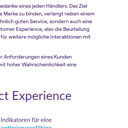
 Gedanke eines jeden Händlers. Das Ziel
ne Marke zu binden, verlangt neben einem
hnlich guten Service, sondern auch eine
omer Experience, also die Beurteilung
für weitere mögliche Interaktionen mit
er Anforderungen eines Kunden
mit hoher Wahrscheinlichkeit eine