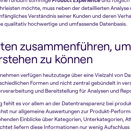
eine rundum stimmige
Product Experience
und folglich
rleisten möchte, muss neben der detaillierten Analyse
mfängliches Verständnis seiner Kunden und deren Verha
ine qualitativ hochwertige und umfassende Datenbasis.
ten zusammenführen, um 
rstehen zu können
nehmen verfügen heutzutage über eine Vielzahl von Date
schiedlichen Formen und nicht zentral gebündelt in ve
rverarbeitung und Bereitstellung für Analysen und Repo
g fehlt es vor allem an der Datentransparenz bei produ
hst nur allgemeine Auswertungen zur Produkt-Performa
ehenden Einblicke über Kategorien, Unterkategorien, At
chtet liefern diese Informationen nur wenig Aufschluss