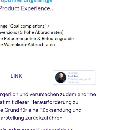
ubo (
LINK
)
 ärgerlich und verursachen zudem enorme
at mit dieser Herausforderung zu
te Grund für eine Rücksendung und
arstellung zurückzuführen.