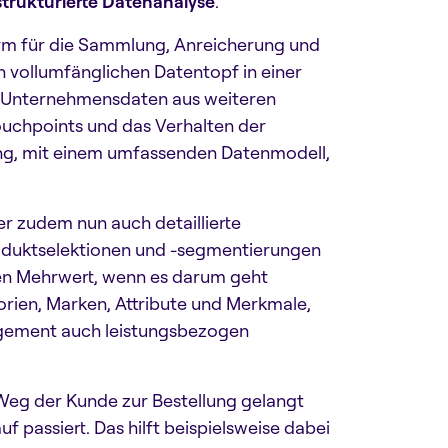
strukturierte Datenanalyse
.
form für die Sammlung, Anreicherung und
 vollumfänglichen Datentopf in einer
n Unternehmensdaten aus weiteren
uchpoints und das Verhalten der
ung, mit einem umfassenden Datenmodell,
r zudem nun auch detaillierte
oduktselektionen und -segmentierungen
en Mehrwert, wenn es darum geht
rien, Marken, Attribute und Merkmale,
agement auch leistungsbezogen
 Weg der Kunde zur Bestellung gelangt
 passiert. Das hilft beispielsweise dabei