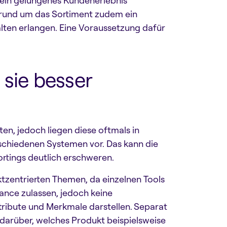
 ein gelungenes Kundenerlebnis
 rund um das Sortiment zudem ein
lten erlangen. Eine Voraussetzung dafür
sie besser
n, jedoch liegen diese oftmals in
rschiedenen Systemen vor. Das kann die
rtings deutlich erschweren.
ktzentrierten Themen, da einzelnen Tools
nce zulassen, jedoch keine
tribute und Merkmale darstellen. Separat
 darüber, welches Produkt beispielsweise