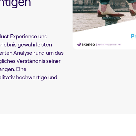
htigen
uct Experience und
rlebnis gewährleisten
ierten Analyse rund um das
liches Verständnis seiner
angen. Eine
alitativ hochwertige und