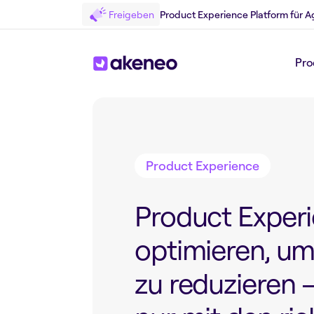
Freigeben
Product Experience Platform für A
Pro
Zurück zum Blog
Product Experience
Product Exper
optimieren, u
zu reduzieren 