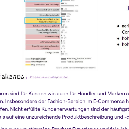
szug aus dem Webinar mit Melvin & Hamilton und Min
ren sind für Kunden wie auch für Händler und Marken
n. Insbesondere der Fashion-Bereich im E-Commerce h
en. Nicht erfüllte Kundenerwartungen sind der häufigs
ls auf eine unzureichende Produktbeschreibung und -d