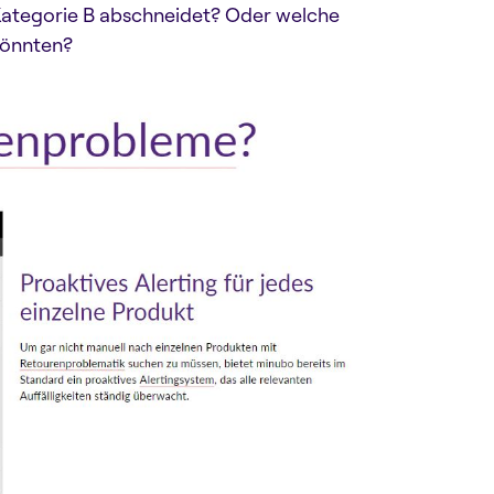
 Kategorie B abschneidet? Oder welche
könnten?