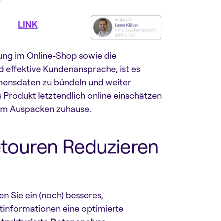
ubo (
LINK
)
ung im Online-Shop sowie die
d effektive Kundenansprache, ist es
mensdaten zu bündeln und weiter
Produkt letztendlich online einschätzen
eim Auspacken zuhause.
Retouren Reduzieren
en Sie ein (noch) besseres,
tinformationen eine optimierte