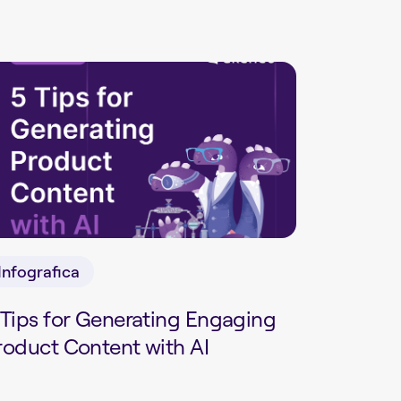
Infografica
 Tips for Generating Engaging
roduct Content with AI