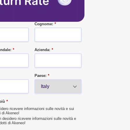
Cognome:
*
endale:
*
Azienda:
*
Paese:
*
più
*
idero ricevere informazioni sulle novità e sui
i di Akeneo!
 desidero ricevere informazioni sulle novità e
dotti di Akeneo!