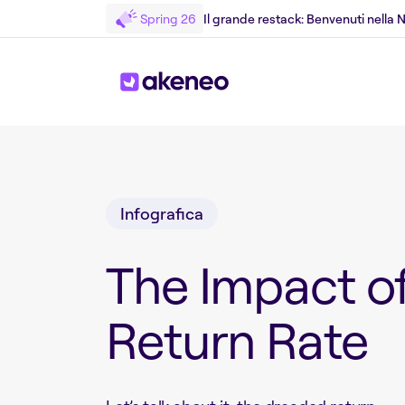
Spring 26
Il grande restack: Benvenuti nella
Torniamo al White Paper
Infografica
The Impact o
Return Rate