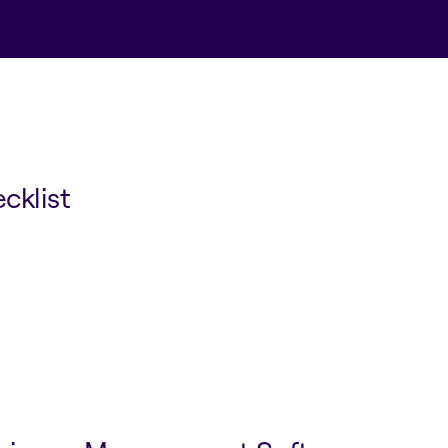
cklist