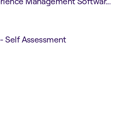
erience Management Softwar...
 - Self Assessment