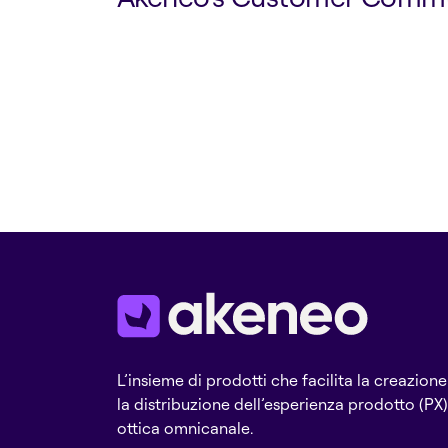
L’insieme di prodotti che facilita la creazione
la distribuzione dell’esperienza prodotto (PX)
ottica omnicanale.