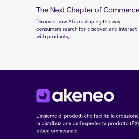
The Next Chapter of Commerc
Discover how AI is reshaping the way
consumers search for, discover, and interact
with products,...
L’insieme di prodotti che facilita la creazione
la distribuzione dell’esperienza prodotto (PX)
ottica omnicanale.