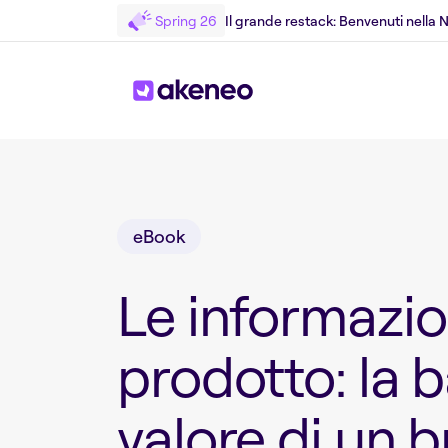
Spring 26
Il grande restack: Benvenuti nella
Torniamo al White Paper
eBook
Le informazio
prodotto: la 
valore di un 