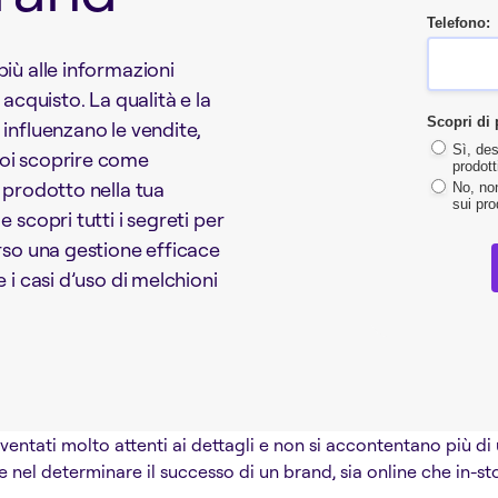
Telefono:
iù alle informazioni
 acquisto. La qualità e la
Scopri di 
 influenzano le vendite,
Sì, des
uoi scoprire come
prodott
 prodotto nella tua
No, non
sui pro
 scopri tutti i segreti per
erso una gestione efficace
 i casi d’uso di melchioni
ventati molto attenti ai dettagli e non si accontentano più 
e nel determinare il successo di un brand, sia online che in-s