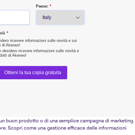
Paese:
*
più
*
idero ricevere informazioni sulle novità e sui
i di Akeneo!
 desidero ricevere informazioni sulle novità e
dotti di Akeneo!
Ottieni la tua copia gratuita
di un buon prodotto o di una semplice campagna di marketing.
tore. Scopri come una gestione efficace delle informazioni