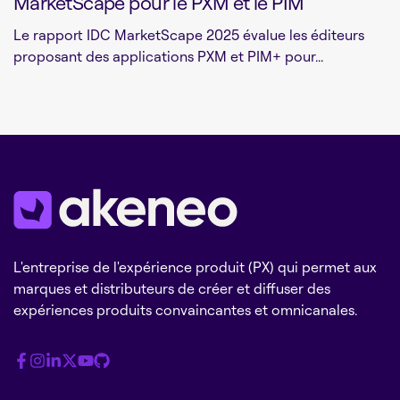
MarketScape pour le PXM et le PIM
Le rapport IDC MarketScape 2025 évalue les éditeurs
proposant des applications PXM et PIM+ pour...
L'entreprise de l'expérience produit (PX) qui permet aux
marques et distributeurs de créer et diffuser des
expériences produits convaincantes et omnicanales.