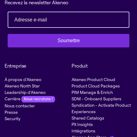
Recevez la newsletter Akeneo
Soumettre
Entreprise
Produit
À propos d’Akeneo
Akeneo Product Cloud
Akeneo North Star
Product Cloud Packages
Leadership d’Akeneo
PIM Manage & Enrich
Carrière
SDM - Onboard Suppliers
Nous recrutons !
Syndication - Activate Product
Nous contacter
Experiences
Presse
Shared Catalogs
Security
PX Insights
Intégrations