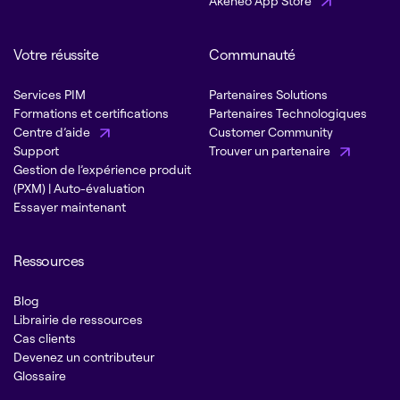
Akeneo App Store
Votre réussite
Communauté
Services PIM
Partenaires Solutions
Formations et certifications
Partenaires Technologiques
Centre d’aide
Customer Community
Support
Trouver un partenaire
Gestion de l’expérience produit
(PXM) | Auto-évaluation
Essayer maintenant
Ressources
Blog
Librairie de ressources
Cas clients
Devenez un contributeur
Glossaire