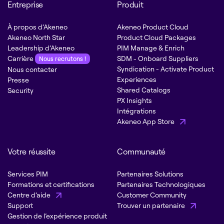
Entreprise
Produit
À propos d’Akeneo
Akeneo Product Cloud
Akeneo North Star
Product Cloud Packages
Leadership d’Akeneo
PIM Manage & Enrich
Carrière
SDM - Onboard Suppliers
Nous recrutons !
Syndication - Activate Product
Nous contacter
Experiences
Presse
Shared Catalogs
Security
PX Insights
Intégrations
Akeneo App Store
Votre réussite
Communauté
Services PIM
Partenaires Solutions
Formations et certifications
Partenaires Technologiques
Centre d’aide
Customer Community
Support
Trouver un partenaire
Gestion de l’expérience produit