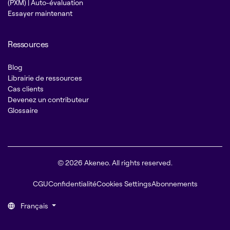
(PXM) | Auto-évaluation
Essayer maintenant
Ressources
Blog
Librairie de ressources
Cas clients
Devenez un contributeur
Glossaire
© 2026 Akeneo. All rights reserved.
CGU
Confidentialité
Cookies Settings
Abonnements
Français