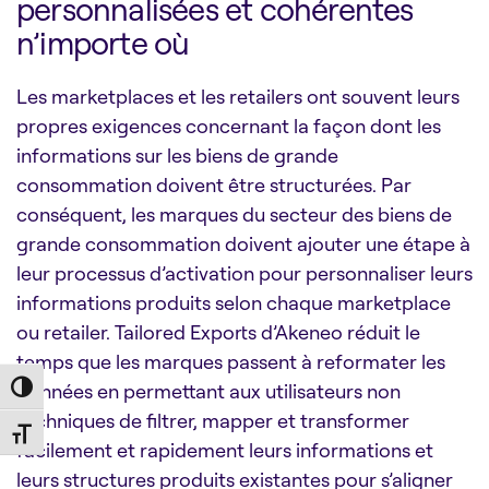
personnalisées et cohérentes
n’importe où
Les marketplaces et les retailers ont souvent leurs
propres exigences concernant la façon dont les
informations sur les biens de grande
consommation doivent être structurées. Par
conséquent, les marques du secteur des biens de
grande consommation doivent ajouter une étape à
leur processus d’activation pour personnaliser leurs
informations produits selon chaque marketplace
ou retailer. Tailored Exports d’Akeneo réduit le
temps que les marques passent à reformater les
données en permettant aux utilisateurs non
Toggle High Contrast
techniques de filtrer, mapper et transformer
Toggle Font size
facilement et rapidement leurs informations et
leurs structures produits existantes pour s’aligner