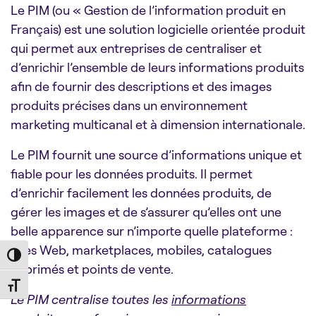
Le PIM (ou « Gestion de l’information produit en
Français) est une solution logicielle orientée produit
qui permet aux entreprises de centraliser et
d’enrichir l’ensemble de leurs informations produits
afin de fournir des descriptions et des images
produits précises dans un environnement
marketing multicanal et à dimension internationale.
Le PIM fournit une source d’informations unique et
fiable pour les données produits. Il permet
d’enrichir facilement les données produits, de
gérer les images et de s’assurer qu’elles ont une
belle apparence sur n’importe quelle plateforme :
sites Web, marketplaces, mobiles, catalogues
Toggle High Contrast
imprimés et points de vente.
Toggle Font size
Le PIM centralise toutes les
informations