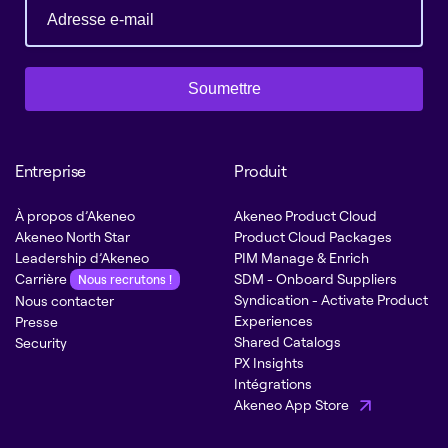
Soumettre
Entreprise
Produit
À propos d’Akeneo
Akeneo Product Cloud
Akeneo North Star
Product Cloud Packages
Leadership d’Akeneo
PIM Manage & Enrich
Carrière
SDM - Onboard Suppliers
Nous recrutons !
Syndication - Activate Product
Nous contacter
Experiences
Presse
Shared Catalogs
Security
PX Insights
Intégrations
Akeneo App Store