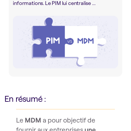
informations. Le PIM lui centralise ...
En résumé :
Le
MDM
a pour objectif de
fournir aux entreprises
une