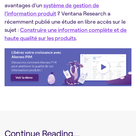
avantages d’un
système de gestion de
l’information produit
? Ventana Research a
récemment publié une étude en libre accès sur le
sujet :
Construire une information complète et de
haute qualité sur les produits
.
Continue Reading....