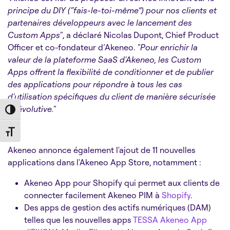
principe du DIY (“fais-le-toi-même”) pour nos clients et
partenaires développeurs avec le lancement des
Custom Apps"
, a déclaré Nicolas Dupont, Chief Product
Officer et co-fondateur d’Akeneo.
"Pour enrichir la
valeur de la plateforme SaaS d'Akeneo, les Custom
Apps offrent la flexibilité de conditionner et de publier
des applications pour répondre à tous les cas
d'utilisation spécifiques du client de manière sécurisée
et évolutive."
Toggle High Contrast
Toggle Font size
Akeneo annonce également l'ajout de 11 nouvelles
applications dans l'Akeneo App Store, notamment :
Akeneo App pour Shopify qui permet aux clients de
connecter facilement Akeneo PIM à
Shopify
.
Des apps de gestion des actifs numériques (DAM)
telles que les nouvelles apps
TESSA Akeneo App