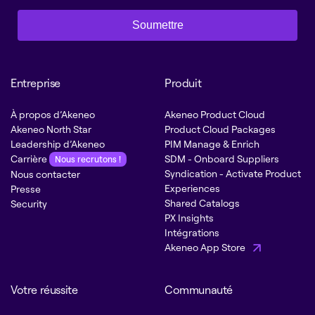
Soumettre
Entreprise
Produit
À propos d’Akeneo
Akeneo Product Cloud
Akeneo North Star
Product Cloud Packages
Leadership d’Akeneo
PIM Manage & Enrich
Carrière
SDM - Onboard Suppliers
Nous recrutons !
Syndication - Activate Product
Nous contacter
Experiences
Presse
Shared Catalogs
Security
PX Insights
Intégrations
Akeneo App Store
Votre réussite
Communauté