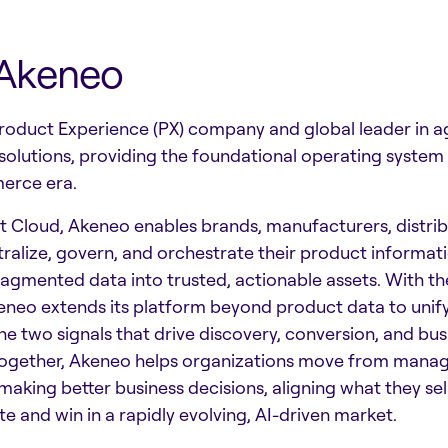
Akeneo
roduct Experience (PX) company and global leader in ag
olutions, providing the foundational operating system 
rce era.
t Cloud, Akeneo enables brands, manufacturers, distrib
ntralize, govern, and orchestrate their product informat
agmented data into trusted, actionable assets. With th
eneo extends its platform beyond product data to unif
he two signals that drive discovery, conversion, and bus
ogether, Akeneo helps organizations move from mana
making better business decisions, aligning what they se
te and win in a rapidly evolving, AI-driven market.