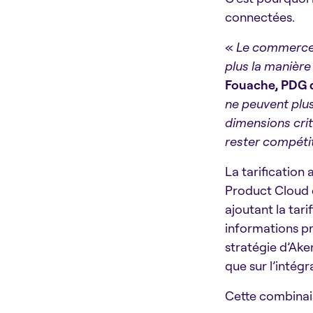
connectées.
«
Le commerce e
plus la manièr
Fouache, PDG 
ne peuvent plu
dimensions crit
rester compétit
La tarification
Product Cloud 
ajoutant la tar
informations pr
stratégie d’Ake
que sur l’intégr
Cette combinais