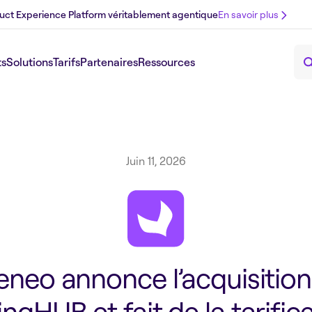
uct Experience Platform véritablement agentique
En savoir plus
ts
Solutions
Tarifs
Partenaires
Ressources
Juin 11, 2026
eneo annonce l’acquisition
ingHUB et fait de la tarific