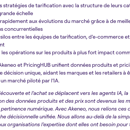
s stratégies de tarification avec la structure de leurs c
grande échelle
 rapidement aux évolutions du marché grâce à de meill
s concurrentielles
s silos entre les équipes de tarification, d’e-commerce e
nt
les opérations sur les produits à plus fort impact comm
 Akeneo et PricingHUB unifient données produits et prici
 décision unique, aidant les marques et les retailers à ê
 un marché piloté par l’IA.
découverte et l’achat se déplacent vers les agents IA, la
on des données produits et des prix sont devenus les 
pertinence numérique. Avec Akeneo, nous relions ces d
he décisionnelle unifiée. Nous allons au-delà de la simp
 aux organisations l’expertise dont elles ont besoin pou