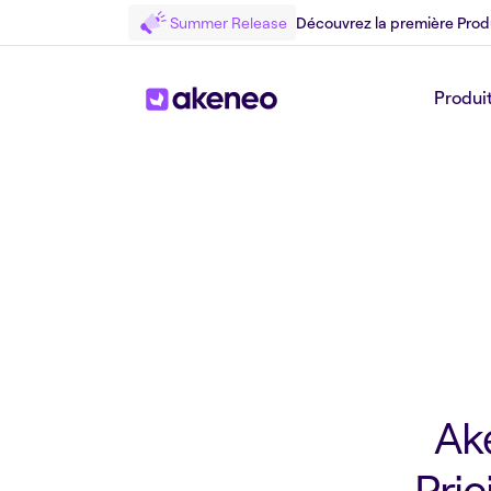
Summer Release
Découvrez la première Prod
Produi
Retour au Press
Ak
Pric