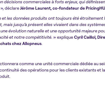
n décisions commerciales à forts enjeux, qui définissen
», déclare
Jérôme Laurent, co-fondateur de PricingH
n et les données produits ont toujours été étroitement 
 mais jusqu’à présent elles vivaient dans des système
une évolution naturelle et une opportunité majeure pou
acité et notre compétitivité.
» explique
Cyril Caillol, Di
chats chez Allopneus
.
ctionnera comme une unité commerciale dédiée au sei
 continuité des opérations pour les clients existants et
oduit.