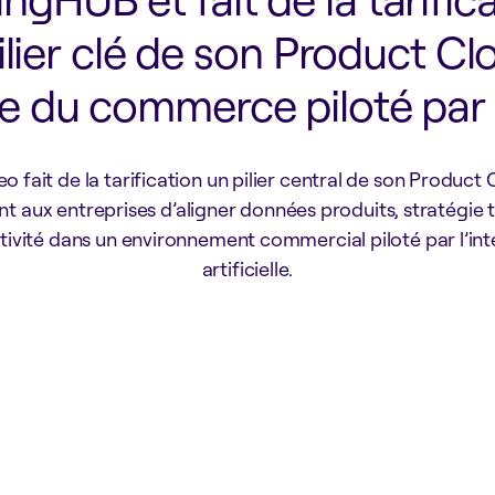
ilier clé de son Product Cl
ère du commerce piloté par l
o fait de la tarification un pilier central de son Product 
t aux entreprises d’aligner données produits, stratégie ta
ivité dans un environnement commercial piloté par l’int
artificielle.