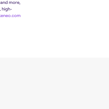
, and more,
, high-
akeneo.com