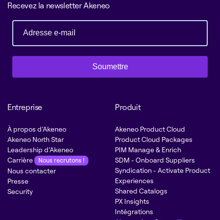
Recevez la newsletter Akeneo
Soumettre
Entreprise
Produit
À propos d’Akeneo
Akeneo Product Cloud
Akeneo North Star
Product Cloud Packages
Leadership d’Akeneo
PIM Manage & Enrich
Carrière
SDM - Onboard Suppliers
Nous recrutons !
Syndication - Activate Product
Nous contacter
Experiences
Presse
Shared Catalogs
Security
PX Insights
Intégrations