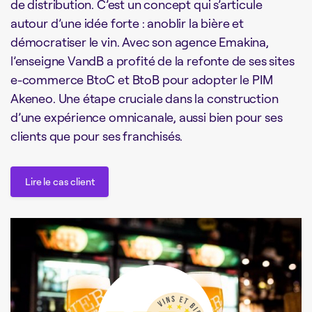
de distribution. C’est un concept qui s’articule
autour d’une idée forte : anoblir la bière et
démocratiser le vin. Avec son agence Emakina,
l’enseigne VandB a profité de la refonte de ses sites
e-commerce BtoC et BtoB pour adopter le PIM
Akeneo. Une étape cruciale dans la construction
d’une expérience omnicanale, aussi bien pour ses
clients que pour ses franchisés.
Lire le cas client
Lire le cas client