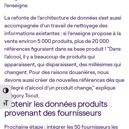
l’enseigne.
La refonte de l’architecture de données s’est aussi
accompagnée d’un travail de nettoyage des
informations existantes : si l’enseigne propose à la
vente environ 5 000 produits, plus de 20 000
références figuraient dans sa base produit ! “Dans
l’alcool, il y a beaucoup de produits qui
apparaissent, qui disparaissent, des millésimes qui
changent. Pour des raisons douanières, nous
devons aussi créer de nouvelles références dès que
le degré d’alcool d’un produit change,“ explique
Toggle High Contrast
Grégory Tocut.
Obtenir les données produits
Toggle Font size
provenant des fournisseurs
Prochaine étape : intégrer les 50 fournisseurs les