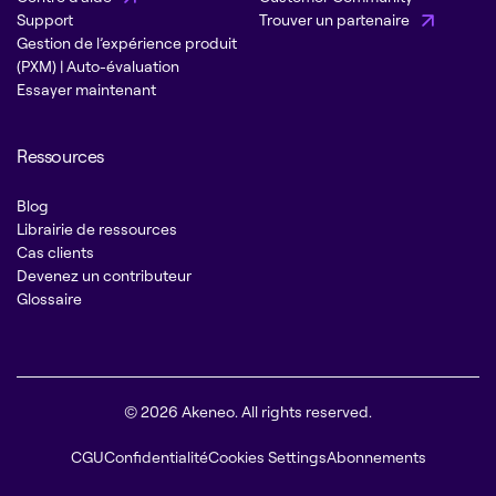
Support
Trouver un partenaire
Gestion de l’expérience produit
(PXM) | Auto-évaluation
Essayer maintenant
Ressources
Blog
Librairie de ressources
Cas clients
Devenez un contributeur
Glossaire
© 2026 Akeneo. All rights reserved.
CGU
Confidentialité
Cookies Settings
Abonnements