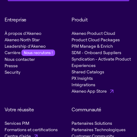
Entreprise
Produit
À propos d’Akeneo
Akeneo Product Cloud
Akeneo North Star
Product Cloud Packages
Leadership d’Akeneo
PIM Manage & Enrich
Carrière
SDM - Onboard Suppliers
Nous recrutons !
Syndication - Activate Product
Nous contacter
Experiences
Presse
Shared Catalogs
Security
PX Insights
Intégrations
Akeneo App Store
Votre réussite
Communauté
Services PIM
Partenaires Solutions
Formations et certifications
Partenaires Technologiques
Centre d’aide
Customer Community