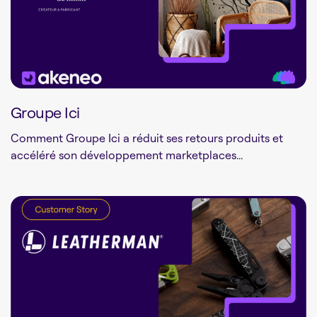
Groupe Ici
Comment Groupe Ici a réduit ses retours produits et
accéléré son développement marketplaces...