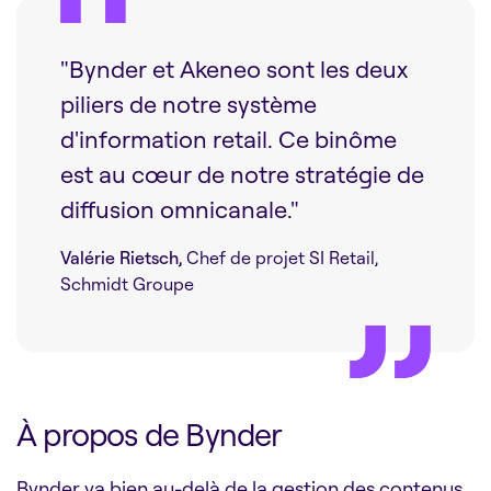
"Bynder et Akeneo sont les deux
piliers de notre système
d'information retail. Ce binôme
est au cœur de notre stratégie de
diffusion omnicanale."
Valérie Rietsch,
Chef de projet SI Retail,
Schmidt Groupe
À propos de Bynder
Bynder va bien au-delà de la gestion des contenus