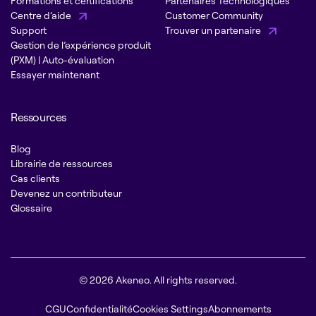
Formations et certifications
Partenaires Technologiques
Centre d’aide
Customer Community
Support
Trouver un partenaire
Gestion de l’expérience produit
(PXM) | Auto-évaluation
Essayer maintenant
Ressources
Blog
Librairie de ressources
Cas clients
Devenez un contributeur
Glossaire
© 2026 Akeneo. All rights reserved.
CGU
Confidentialité
Cookies Settings
Abonnements