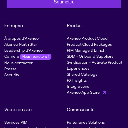
Soumettre
Entreprise
Produit
À propos d’Akeneo
Akeneo Product Cloud
Akeneo North Star
Product Cloud Packages
Leadership d’Akeneo
PIM Manage & Enrich
Carrière
SDM - Onboard Suppliers
Nous recrutons !
Syndication - Activate Product
Nous contacter
Experiences
Presse
Shared Catalogs
Security
PX Insights
Intégrations
Akeneo App Store
Votre réussite
Communauté
Services PIM
Partenaires Solutions