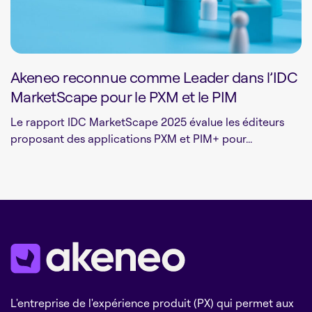
Akeneo reconnue comme Leader dans l’IDC
MarketScape pour le PXM et le PIM
Le rapport IDC MarketScape 2025 évalue les éditeurs
proposant des applications PXM et PIM+ pour...
L'entreprise de l'expérience produit (PX) qui permet aux