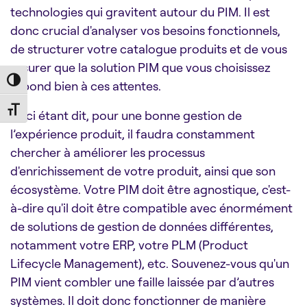
technologies qui gravitent autour du PIM. Il est
donc crucial d'analyser vos besoins fonctionnels,
de structurer votre catalogue produits et de vous
assurer que la solution PIM que vous choisissez
Toggle High Contrast
répond bien à ces attentes.
Toggle Font size
Ceci étant dit, pour une bonne gestion de
l’expérience produit, il faudra constamment
chercher à améliorer les processus
d'enrichissement de votre produit, ainsi que son
écosystème. Votre PIM doit être agnostique, c'est-
à-dire qu'il doit être compatible avec énormément
de solutions de gestion de données différentes,
notamment votre ERP, votre PLM (Product
Lifecycle Management), etc. Souvenez-vous qu'un
PIM vient combler une faille laissée par d’autres
systèmes. Il doit donc fonctionner de manière