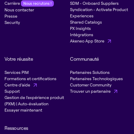
Carrière
SDM - Onboard Suppliers
Nous recrutons !
Syndication - Activate Product
Nous contacter
Experiences
Presse
Shared Catalogs
Security
PX Insights
Intégrations
Akeneo App Store
Votre réussite
Communauté
Services PIM
Partenaires Solutions
Formations et certifications
Partenaires Technologiques
Centre d’aide
Customer Community
Support
Trouver un partenaire
Gestion de l’expérience produit
(PXM) | Auto-évaluation
Essayer maintenant
Ressources