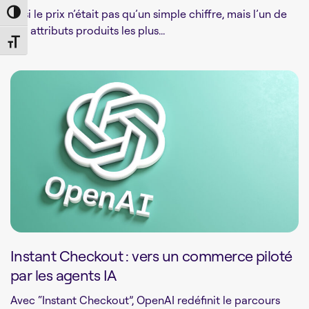
Et si le prix n’était pas qu’un simple chiffre, mais l’un de
Toggle High Contrast
vos attributs produits les plus...
Toggle Font size
Instant Checkout : vers un commerce piloté
par les agents IA
Avec “Instant Checkout”, OpenAI redéfinit le parcours