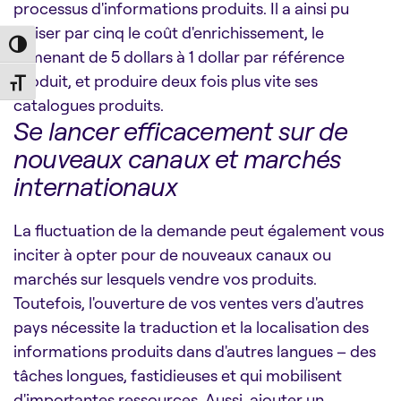
processus d'informations produits. Il a ainsi pu
diviser par cinq le coût d'enrichissement, le
Toggle High Contrast
ramenant de 5 dollars à 1 dollar par référence
produit, et produire deux fois plus vite ses
Toggle Font size
catalogues produits.
Se lancer efficacement sur de
nouveaux canaux et marchés
internationaux
La fluctuation de la demande peut également vous
inciter à opter pour de nouveaux canaux ou
marchés sur lesquels vendre vos produits.
Toutefois, l'ouverture de vos ventes vers d'autres
pays nécessite la traduction et la localisation des
informations produits dans d'autres langues – des
tâches longues, fastidieuses et qui mobilisent
d'importantes ressources. Aussi, ajouter un