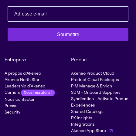
Soumettre
Entreprise
Produit
À propos d’Akeneo
Akeneo Product Cloud
Akeneo North Star
Product Cloud Packages
Leadership d’Akeneo
PIM Manage & Enrich
Carrière
SDM - Onboard Suppliers
Nous recrutons !
Syndication - Activate Product
Nous contacter
Experiences
Presse
Shared Catalogs
Security
PX Insights
Intégrations
Akeneo App Store