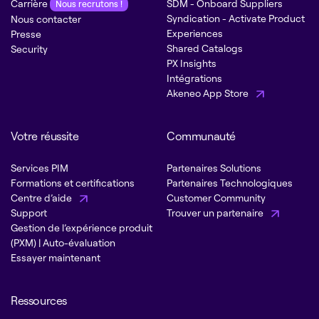
Carrière
SDM - Onboard Suppliers
Nous recrutons !
Syndication - Activate Product
Nous contacter
Experiences
Presse
Shared Catalogs
Security
PX Insights
Intégrations
Akeneo App Store
Votre réussite
Communauté
Services PIM
Partenaires Solutions
Formations et certifications
Partenaires Technologiques
Centre d’aide
Customer Community
Support
Trouver un partenaire
Gestion de l’expérience produit
(PXM) | Auto-évaluation
Essayer maintenant
Ressources