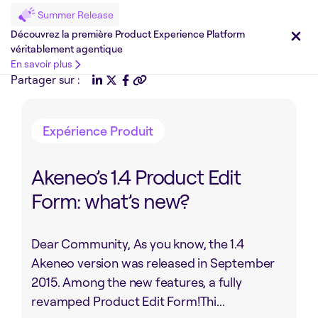
Summer Release
Découvrez la première Product Experience Platform
véritablement agentique
En savoir plus
Partager sur :
Expérience Produit
Akeneo’s 1.4 Product Edit
Form: what’s new?
Dear Community, As you know, the 1.4
Akeneo version was released in September
2015. Among the new features, a fully
revamped Product Edit Form!Thi...