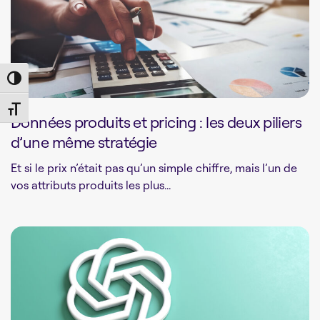
Toggle High Contrast
Toggle Font size
Données produits et pricing : les deux piliers
d’une même stratégie
Et si le prix n’était pas qu’un simple chiffre, mais l’un de
vos attributs produits les plus...