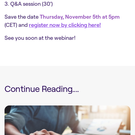
3. Q&A session (30’)
Save the date
Thursday, November 5th at 5pm
(CET) and
register now by clicking here!
See you soon at the webinar!
Continue Reading....