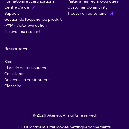
Formations et certifications
Partenaires Technologiques
Centre d’aide
Customer Community
Support
Trouver un partenaire
Gestion de l’expérience produit
(PXM) | Auto-évaluation
Essayer maintenant
Ressources
Blog
Librairie de ressources
Cas clients
Devenez un contributeur
Glossaire
© 2026 Akeneo. All rights reserved.
CGU
Confidentialité
Cookies Settings
Abonnements