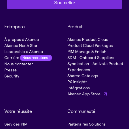
Soumettre
Entreprise
Produit
À propos d’Akeneo
Akeneo Product Cloud
Akeneo North Star
Product Cloud Packages
Leadership d’Akeneo
PIM Manage & Enrich
Carrière
SDM - Onboard Suppliers
Nous recrutons !
Syndication - Activate Product
Nous contacter
Experiences
Presse
Shared Catalogs
Security
PX Insights
Intégrations
Akeneo App Store
Votre réussite
Communauté
Services PIM
Partenaires Solutions