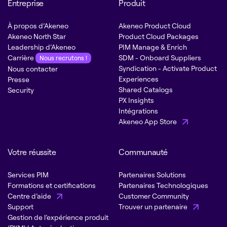
Entreprise
Produit
À propos d’Akeneo
Akeneo Product Cloud
Akeneo North Star
Product Cloud Packages
Leadership d’Akeneo
PIM Manage & Enrich
Carrière
SDM - Onboard Suppliers
Nous recrutons !
Syndication - Activate Product
Nous contacter
Experiences
Presse
Shared Catalogs
Security
PX Insights
Intégrations
Akeneo App Store
Votre réussite
Communauté
Services PIM
Partenaires Solutions
Formations et certifications
Partenaires Technologiques
Centre d’aide
Customer Community
Support
Trouver un partenaire
Gestion de l’expérience produit