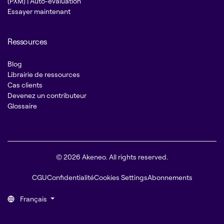
(PXM) | Auto-évaluation
Essayer maintenant
Ressources
Blog
Librairie de ressources
Cas clients
Devenez un contributeur
Glossaire
© 2026 Akeneo. All rights reserved.
CGU
Confidentialité
Cookies Settings
Abonnements
Français