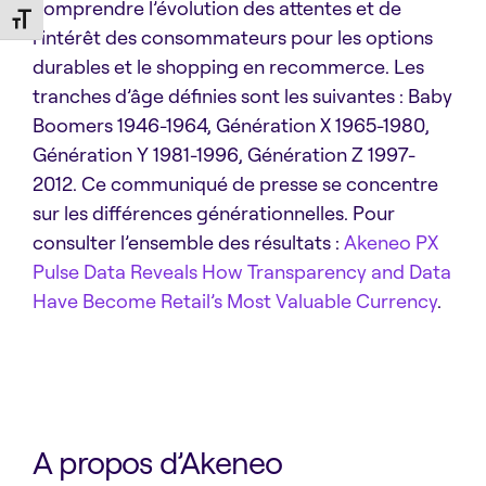
comprendre l’évolution des attentes et de
Toggle Font size
l’intérêt des consommateurs pour les options
durables et le shopping en recommerce. Les
tranches d’âge définies sont les suivantes : Baby
Boomers 1946-1964, Génération X 1965-1980,
Génération Y 1981-1996, Génération Z 1997-
2012. Ce communiqué de presse se concentre
sur les différences générationnelles. Pour
consulter l’ensemble des résultats :
Akeneo PX
Pulse Data Reveals How Transparency and Data
Have Become Retail’s Most Valuable Currency
.
A propos d’Akeneo