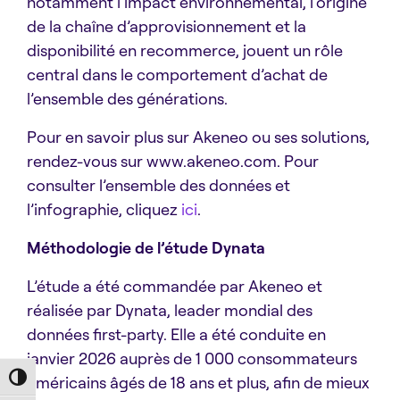
notamment l’impact environnemental, l’origine
de la chaîne d’approvisionnement et la
disponibilité en recommerce, jouent un rôle
central dans le comportement d’achat de
l’ensemble des générations.
Pour en savoir plus sur Akeneo ou ses solutions,
rendez-vous sur www.akeneo.com. Pour
consulter l’ensemble des données et
l’infographie, cliquez
ici
.
Méthodologie de l’étude Dynata
L’étude a été commandée par Akeneo et
réalisée par Dynata, leader mondial des
données first-party. Elle a été conduite en
janvier 2026 auprès de 1 000 consommateurs
américains âgés de 18 ans et plus, afin de mieux
Toggle High Contrast