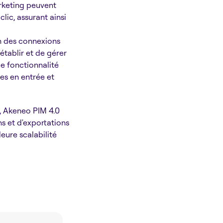
arketing peuvent
clic, assurant ainsi
n des connexions
établir et de gérer
le fonctionnalité
es en entrée et
, Akeneo PIM 4.0
s et d'exportations
eure scalabilité