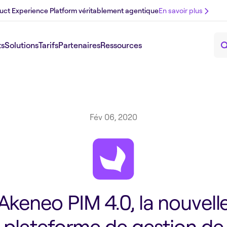
uct Experience Platform véritablement agentique
En savoir plus
ts
Solutions
Tarifs
Partenaires
Ressources
Fév 06, 2020
Akeneo PIM 4.0, la nouvell
plateforme de gestion de