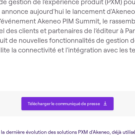
 de gestion de l'expérience produit (PXM) po
ers annonce aujourd'hui le lancement d'Akeneo
e l’événement Akeneo PIM Summit, le rassem
 des clients et partenaires de l’éditeur à Pa
uit de nouvelles fonctionnalités de gestion d
ilite la connectivité et l'intégration avec les 
Télécharger le communiqué de presse
Télécharger le communiqué de presse
la dernière évolution des solutions PXM d'Akeneo, déjà utilis