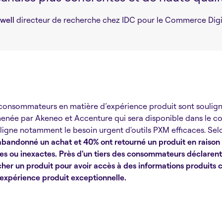
well
directeur de recherche chez IDC pour le Commerce Digit
consommateurs en matière d’expérience produit sont soulig
née par Akeneo et Accenture qui sera disponible dans le c
ouligne notamment le besoin urgent d'outils PXM efficaces. Sel
abandonné un achat et 40% ont retourné un produit en raison
s ou inexactes. Près d'un tiers des consommateurs déclarent q
cher un produit pour avoir accès à des informations produits 
 expérience produit exceptionnelle.