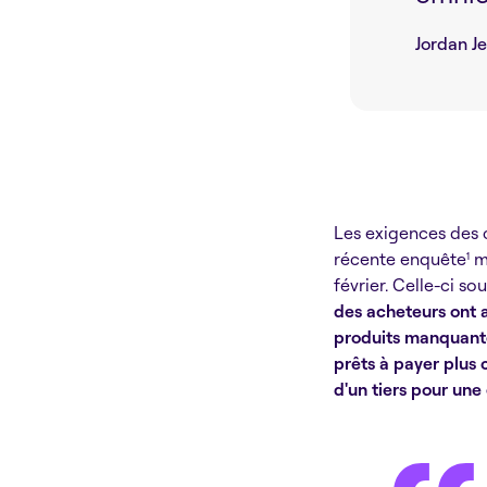
Jordan Je
Les exigences des 
récente enquête
me
1
février. Celle-ci s
des acheteurs ont 
produits manquante
prêts à payer plus 
d'un tiers pour une