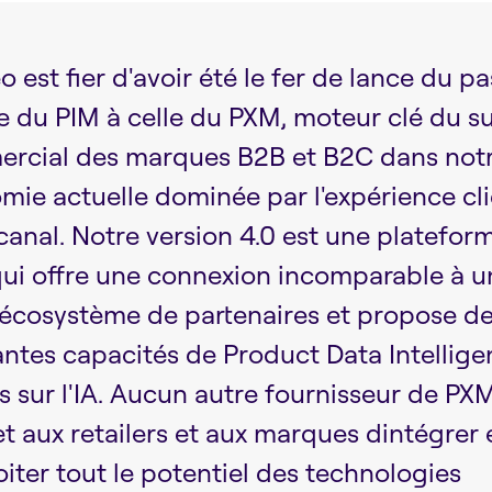
 est fier d'avoir été le fer de lance du p
re du PIM à celle du PXM, moteur clé du s
rcial des marques B2B et B2C dans not
mie actuelle dominée par l'expérience cli
canal. Notre version 4.0 est une platefor
ui offre une connexion incomparable à u
 écosystème de partenaires et propose d
antes capacités de Product Data Intellig
s sur l'IA. Aucun autre fournisseur de PX
t aux retailers et aux marques dintégrer 
iter tout le potentiel des technologies