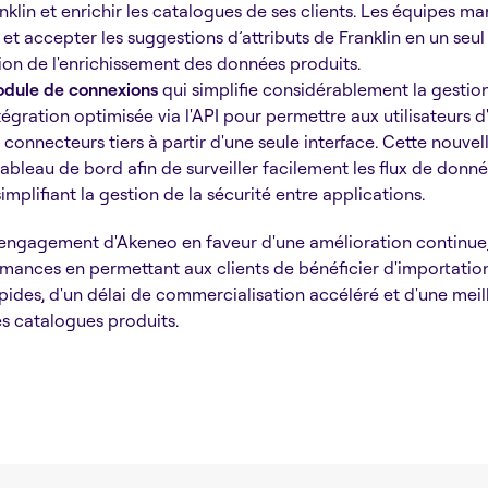
nklin et enrichir les catalogues de ses clients. Les équipes m
r et accepter les suggestions d’attributs de Franklin en un seul 
tion de l'enrichissement des données produits.
dule de connexions
qui simplifie considérablement la gestio
égration optimisée via l'API pour permettre aux utilisateurs d'
connecteurs tiers à partir d'une seule interface. Cette nouvel
bleau de bord afin de surveiller facilement les flux de donné
simplifiant la gestion de la sécurité entre applications.
engagement d'Akeneo en faveur d'une amélioration continue
rmances en permettant aux clients de bénéficier d'importation
ides, d'un délai de commercialisation accéléré et d'une meill
es catalogues produits.