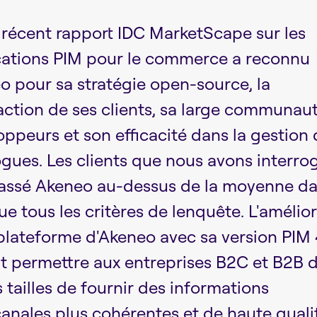
 récent rapport IDC MarketScape sur les
cations PIM pour le commerce a reconnu
o pour sa stratégie open-source, la
faction de ses clients, sa large communau
ppeurs et son efficacité dans la gestion
ogues. Les clients que nous avons interro
lassé Akeneo au-dessus de la moyenne d
e tous les critères de lenquête. L'amélio
 plateforme d'Akeneo avec sa version PIM 
it permettre aux entreprises B2C et B2B 
 tailles de fournir des informations
anales plus cohérentes et de haute quali