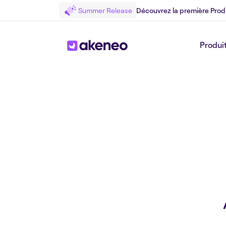
Summer Release
Découvrez la première Prod
Produi
Retour au Press