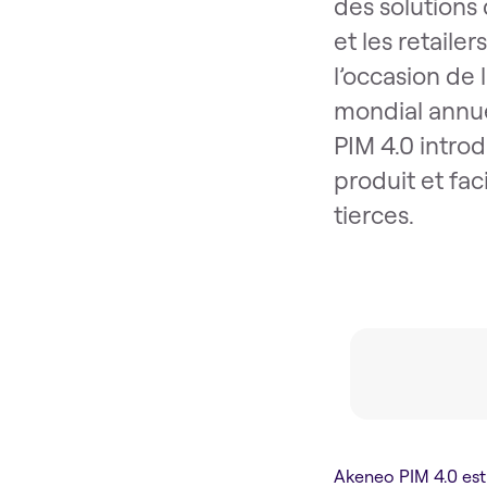
des solutions
et les retail
l’occasion d
mondial annuel
PIM 4.0 introd
produit et fac
tierces.
Akeneo PIM 4.0 est 