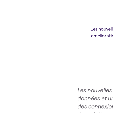
Les nouvell
améliorati
Les nouvelles 
données et un
des connexion