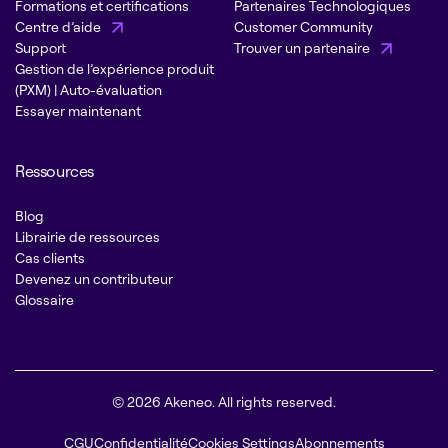
Formations et certifications
Partenaires Technologiques
Centre d’aide
Customer Community
Support
Trouver un partenaire
Gestion de l’expérience produit
(PXM) | Auto-évaluation
Essayer maintenant
Ressources
Blog
Librairie de ressources
Cas clients
Devenez un contributeur
Glossaire
© 2026 Akeneo. All rights reserved.
CGU
Confidentialité
Cookies Settings
Abonnements