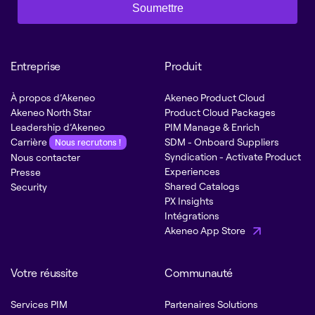
Soumettre
Entreprise
Produit
À propos d’Akeneo
Akeneo Product Cloud
Akeneo North Star
Product Cloud Packages
Leadership d’Akeneo
PIM Manage & Enrich
Carrière
SDM - Onboard Suppliers
Nous recrutons !
Syndication - Activate Product
Nous contacter
Experiences
Presse
Shared Catalogs
Security
PX Insights
Intégrations
Akeneo App Store
Votre réussite
Communauté
Services PIM
Partenaires Solutions