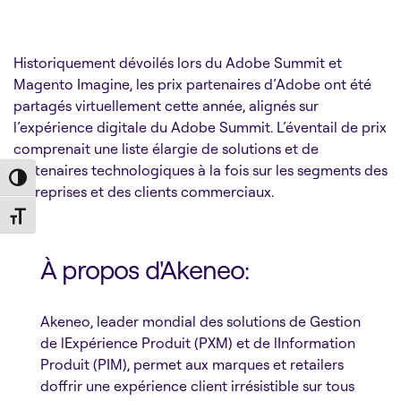
Historiquement dévoilés lors du Adobe Summit et
Magento Imagine, les prix partenaires d’Adobe ont été
partagés virtuellement cette année, alignés sur
l’expérience digitale du Adobe Summit. L’éventail de prix
comprenait une liste élargie de solutions et de
partenaires technologiques à la fois sur les segments des
Toggle High Contrast
entreprises et des clients commerciaux.
Toggle Font size
À propos d'Akeneo:
Akeneo, leader mondial des solutions de Gestion
de lExpérience Produit (PXM) et de lInformation
Produit (PIM), permet aux marques et retailers
doffrir une expérience client irrésistible sur tous