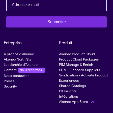
Soumettre
Entreprise
Produit
À propos d’Akeneo
Akeneo Product Cloud
Akeneo North Star
Product Cloud Packages
Leadership d’Akeneo
PIM Manage & Enrich
Carrière
SDM - Onboard Suppliers
Nous recrutons !
Syndication - Activate Product
Nous contacter
Experiences
Presse
Shared Catalogs
Security
PX Insights
Intégrations
Akeneo App Store