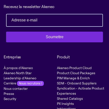
Recevez la newsletter Akeneo
Soumettre
Entreprise
Produit
À propos d’Akeneo
Akeneo Product Cloud
Akeneo North Star
Product Cloud Packages
Leadership d’Akeneo
PIM Manage & Enrich
Carrière
SDM - Onboard Suppliers
Nous recrutons !
Syndication - Activate Product
Nous contacter
Experiences
Presse
Shared Catalogs
Security
PX Insights
Intégrations