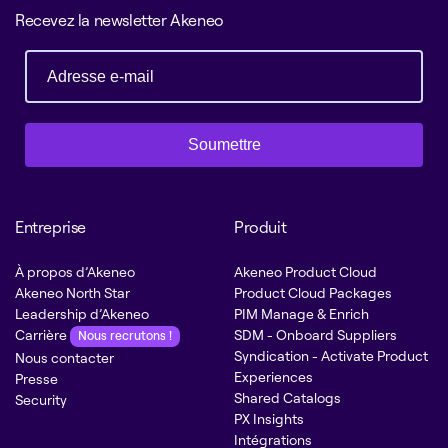
Recevez la newsletter Akeneo
Soumettre
Entreprise
Produit
À propos d’Akeneo
Akeneo Product Cloud
Akeneo North Star
Product Cloud Packages
Leadership d’Akeneo
PIM Manage & Enrich
Carrière
SDM - Onboard Suppliers
Nous recrutons !
Syndication - Activate Product
Nous contacter
Experiences
Presse
Shared Catalogs
Security
PX Insights
Intégrations