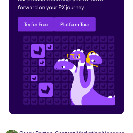
forward on your PX journey.
Try for Free
Platform Tour
Try for Free
Platform Tour
Casey Paxton
, Content Marketing Manager