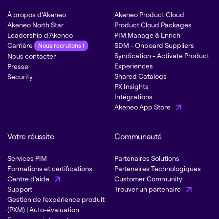
À propos d’Akeneo
Akeneo Product Cloud
Akeneo North Star
Product Cloud Packages
Leadership d’Akeneo
PIM Manage & Enrich
Carrière
SDM - Onboard Suppliers
Nous recrutons !
Syndication - Activate Product
Nous contacter
Experiences
Presse
Shared Catalogs
Security
PX Insights
Intégrations
Akeneo App Store
Votre réussite
Communauté
Services PIM
Partenaires Solutions
Formations et certifications
Partenaires Technologiques
Centre d’aide
Customer Community
Support
Trouver un partenaire
Gestion de l’expérience produit
(PXM) | Auto-évaluation