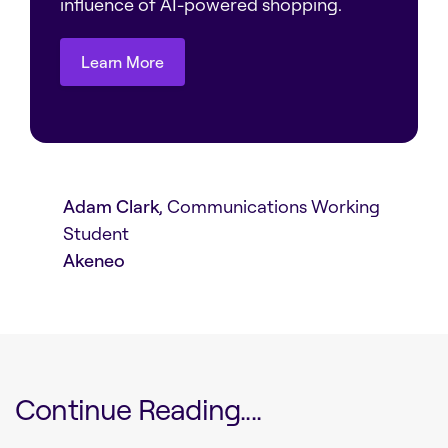
influence of AI-powered shopping.
Learn More
Learn More
Adam Clark
, Communications Working
Student
Akeneo
Continue Reading....