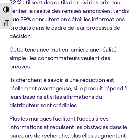
32 % utilisent des outils de suivi des prix pour
vérifier la réalité des remises annoncées, tandis
Toggle High Contrast
que 29% consultent en détail les informations
Toggle Font size
produits dans le cadre de leur processus de
décision.
Cette tendance met en lumière une réalité
simple : les consommateurs veulent des
preuves.
Ils cherchent à savoir si une réduction est
réellement avantageuse, si le produit répond à
leurs besoins et si les affirmations du
distributeur sont crédibles.
Plus les marques facilitent l’accès à ces
informations et réduisent les obstacles dans le
parcours de recherche, plus elles augmentent