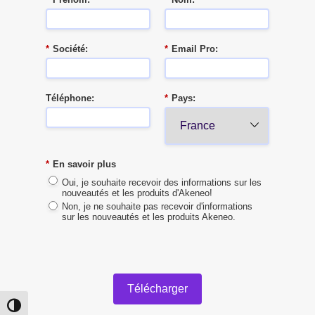
*
Société:
*
Email Pro:
Téléphone:
*
Pays:
*
En savoir plus
Oui, je souhaite recevoir des informations sur les
nouveautés et les produits d'Akeneo!
Non, je ne souhaite pas recevoir d'informations
sur les nouveautés et les produits Akeneo.
Télécharger
Toggle High Contrast