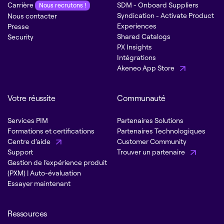
Carrière
SDM - Onboard Suppliers
Nous recrutons !
Syndication - Activate Product
Nous contacter
Experiences
Presse
Shared Catalogs
Security
PX Insights
Intégrations
Akeneo App Store
Votre réussite
Communauté
Services PIM
Partenaires Solutions
Formations et certifications
Partenaires Technologiques
Centre d’aide
Customer Community
Support
Trouver un partenaire
Gestion de l’expérience produit
(PXM) | Auto-évaluation
Essayer maintenant
Ressources