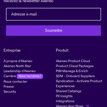
Recevez la newsletter Akeneo
Soumettre
Entreprise
Produit
À propos d’Akeneo
Akeneo Product Cloud
Akeneo North Star
Product Cloud Packages
Leadership d’Akeneo
PIM Manage & Enrich
Carrière
SDM - Onboard Suppliers
Nous recrutons !
Syndication - Activate Product
Nous contacter
Experiences
Presse
Shared Catalogs
Security
PX Insights
Intégrations
Akeneo App Store