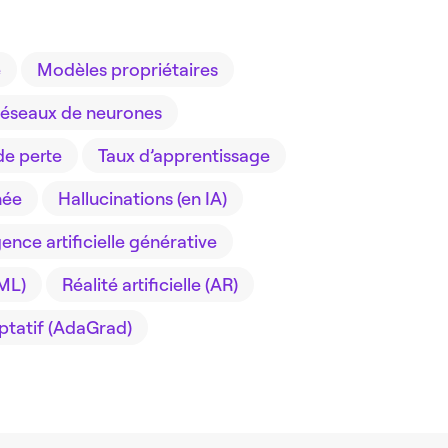
é
Modèles propriétaires
éseaux de neurones
de perte
Taux d’apprentissage
hée
Hallucinations (en IA)
gence artificielle générative
ML)
Réalité artificielle (AR)
ptatif (AdaGrad)