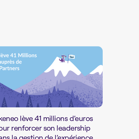
keneo lève 41 millions d’euros
our renforcer son leadership
ans la gestion de l’expérience