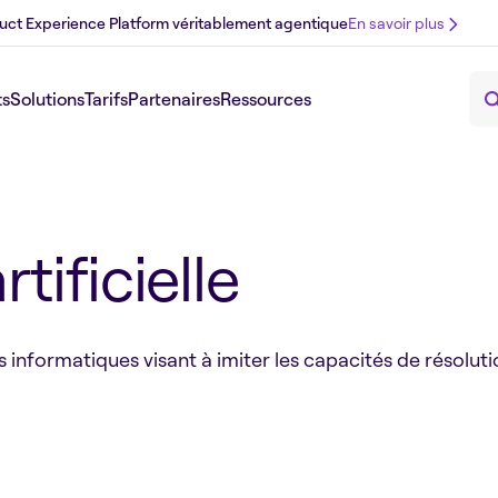
uct Experience Platform véritablement agentique
En savoir plus
ts
Solutions
Tarifs
Partenaires
Ressources
rtificielle
nformatiques visant à imiter les capacités de résoluti