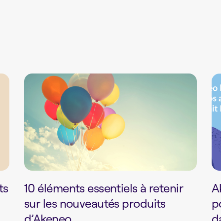
ts
10 éléments essentiels à retenir
A
sur les nouveautés produits
p
d’Akeneo
d