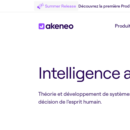
Summer Release
Découvrez la première Prod
Produi
Retour au Glossary
Intelligence a
Théorie et développement de systèmes i
décision de l’esprit humain.