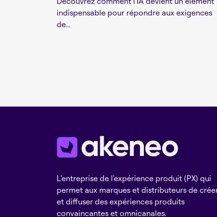
Découvrez comment l'IA devient un élément
indispensable pour répondre aux exigences
de...
L'entreprise de l'expérience produit (PX) qui
permet aux marques et distributeurs de crée
et diffuser des expériences produits
convaincantes et omnicanales.