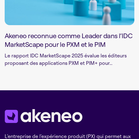
Akeneo reconnue comme Leader dans l’IDC
MarketScape pour le PXM et le PIM
Le rapport IDC MarketScape 2025 évalue les éditeurs
proposant des applications PXM et PIM+ pour...
L'entreprise de l'expérience produit (PX) qui permet aux