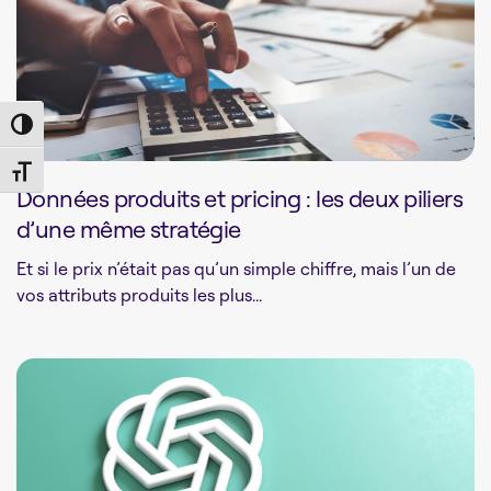
Toggle High Contrast
Toggle Font size
Données produits et pricing : les deux piliers
d’une même stratégie
Et si le prix n’était pas qu’un simple chiffre, mais l’un de
vos attributs produits les plus...