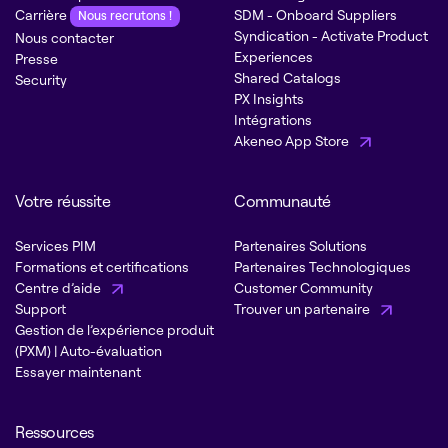
Carrière
SDM - Onboard Suppliers
Nous recrutons !
Syndication - Activate Product
Nous contacter
Experiences
Presse
Shared Catalogs
Security
PX Insights
Intégrations
Akeneo App Store
Votre réussite
Communauté
Services PIM
Partenaires Solutions
Formations et certifications
Partenaires Technologiques
Centre d’aide
Customer Community
Support
Trouver un partenaire
Gestion de l’expérience produit
(PXM) | Auto-évaluation
Essayer maintenant
Ressources