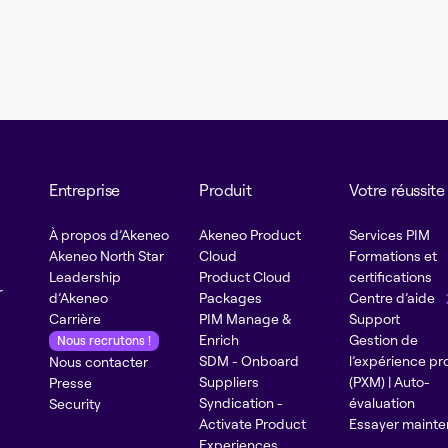
Entreprise
Produit
Votre réussite
À propos d’Akeneo
Akeneo Product
Services PIM
Akeneo North Star
Cloud
Formations et
Leadership
Product Cloud
certifications
r
d’Akeneo
Packages
Centre d’aide
Carrière
PIM Manage &
Support
Enrich
Gestion de
Nous recrutons !
SDM - Onboard
l’expérience pr
Nous contacter
Suppliers
(PXM) | Auto-
Presse
Syndication -
évaluation
Security
Activate Product
Essayer mainte
Experiences