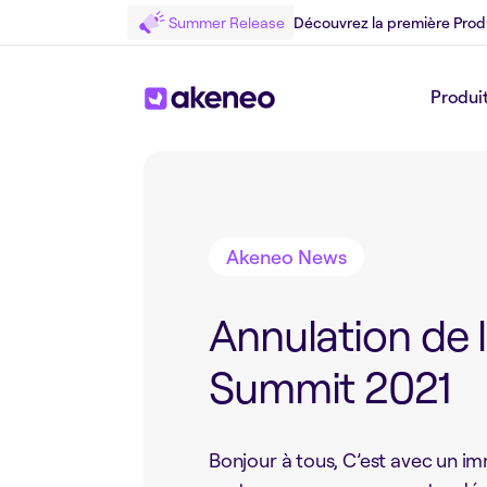
Summer Release
Découvrez la première Prod
Produi
Retour au Blog
Akeneo News
Annulation de 
Summit 2021
Bonjour à tous, C’est avec un i