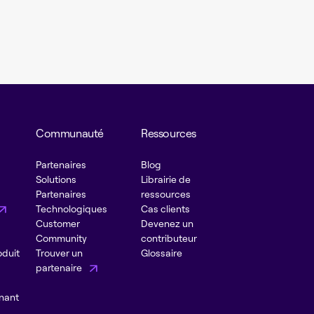
Communauté
Ressources
Partenaires
Blog
Solutions
Librairie de
Partenaires
ressources
Technologiques
Cas clients
Customer
Devenez un
Community
contributeur
oduit
Trouver un
Glossaire
partenaire
nant