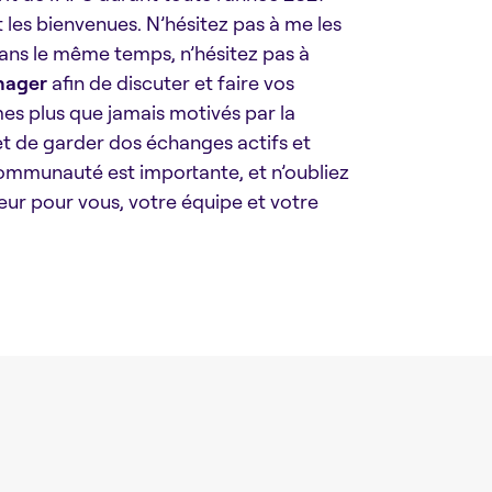
 les bienvenues. N’hésitez pas à me les
ns le même temps, n’hésitez pas à
nager
afin de discuter et faire vos
 plus que jamais motivés par la
 de garder dos échanges actifs et
communauté est importante, et n’oubliez
eur pour vous, votre équipe et votre