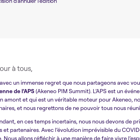
ion d’annuler l’édition
our à tous,
 avec un immense regret que nous partageons avec vous
ienne de l’APS
(Akeneo PIM Summit). L’APS est un évén
en amont et qui est un véritable moteur pour Akeneo, n
naires, et nous regrettons de ne pouvoir tous nous réuni
dant, en ces temps incertains, nous nous devons de prio
ts et partenaires. Avec l’évolution imprévisible du COV
e. Nous allons réfléchir à une manière de faire vivre l’es