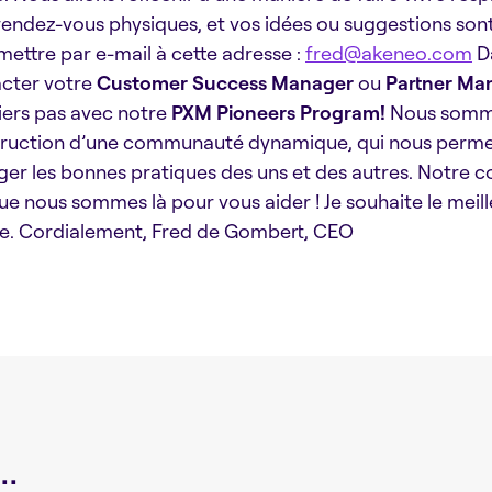
rendez-vous physiques, et vos idées ou suggestions sont
mettre par e-mail à cette adresse :
fred@akeneo.com
Da
cter votre
Customer Success Manager
ou
Partner Ma
ers pas avec notre
PXM Pioneers Program!
Nous sommes
ruction d’une communauté dynamique, qui nous permet
ger les bonnes pratiques des uns et des autres. Notre 
ue nous sommes là pour vous aider ! Je souhaite le meill
le. Cordialement, Fred de Gombert, CEO
.