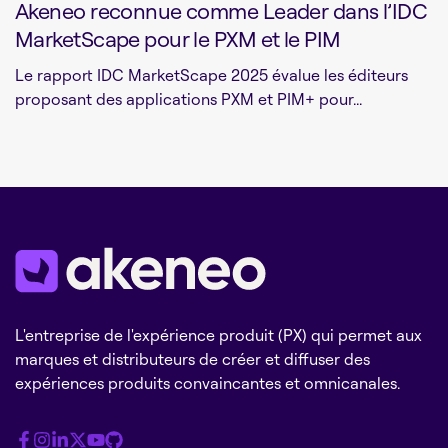
Akeneo reconnue comme Leader dans l’IDC
MarketScape pour le PXM et le PIM
Le rapport IDC MarketScape 2025 évalue les éditeurs
proposant des applications PXM et PIM+ pour...
L'entreprise de l'expérience produit (PX) qui permet aux
marques et distributeurs de créer et diffuser des
expériences produits convaincantes et omnicanales.