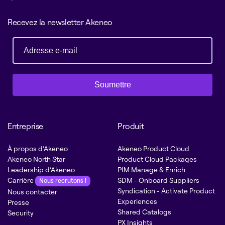
Recevez la newsletter Akeneo
Soumettre
Entreprise
Produit
À propos d’Akeneo
Akeneo Product Cloud
Akeneo North Star
Product Cloud Packages
Leadership d’Akeneo
PIM Manage & Enrich
Carrière
SDM - Onboard Suppliers
Nous recrutons !
Syndication - Activate Product
Nous contacter
Experiences
Presse
Shared Catalogs
Security
PX Insights