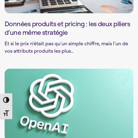
Données produits et pricing : les deux piliers
d’une même stratégie
Et si le prix n’était pas qu’un simple chiffre, mais l’un de
vos attributs produits les plus...
Toggle High Contrast
Toggle Font size