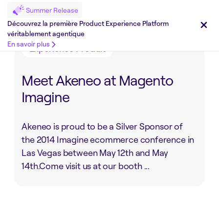
Summer Release
Partager sur :
Découvrez la première Product Experience Platform
véritablement agentique
En savoir plus
Expérience Produit
Meet Akeneo at Magento
Imagine
Akeneo is proud to be a Silver Sponsor of
the 2014 Imagine ecommerce conference in
Las Vegas between May 12th and May
14th.Come visit us at our booth ...