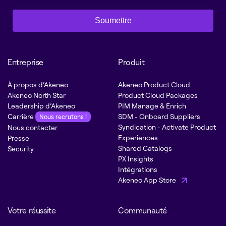
Soumettre
Entreprise
Produit
À propos d’Akeneo
Akeneo Product Cloud
Akeneo North Star
Product Cloud Packages
Leadership d’Akeneo
PIM Manage & Enrich
Carrière
SDM - Onboard Suppliers
Nous recrutons !
Syndication - Activate Product
Nous contacter
Experiences
Presse
Shared Catalogs
Security
PX Insights
Intégrations
Akeneo App Store
Votre réussite
Communauté