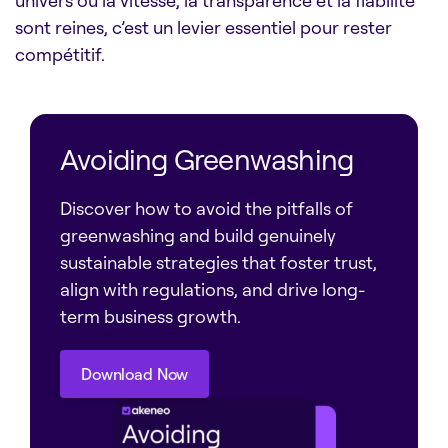
univers où la vitesse, la transparence et la fiabilité
sont reines, c’est un levier essentiel pour rester
compétitif.
Avoiding Greenwashing
Discover how to avoid the pitfalls of
greenwashing and build genuinely
sustainable strategies that foster trust,
align with regulations, and drive long-
term business growth.
Download Now
Download Now