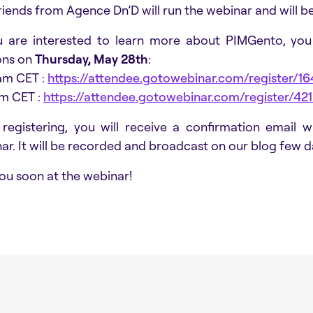
riends from Agence Dn’D will run the webinar and will be
u are interested to learn more about PIMGento, you
ons on
Thursday, May 28th
:
am CET :
https://attendee.gotowebinar.com/register/
m CET :
https://attendee.gotowebinar.com/register/
 registering, you will receive a confirmation email w
ar. It will be recorded and broadcast on our blog few da
ou soon at the webinar!