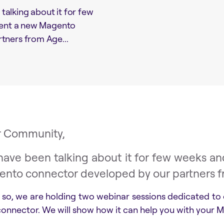
alking about it for few
esent a new Magento
tners from Age...
r Community,
ave been talking about it for few weeks and
nto connector developed by our partners 
 so, we are holding two webinar sessions dedicated to
onnector. We will show how it can help you with your