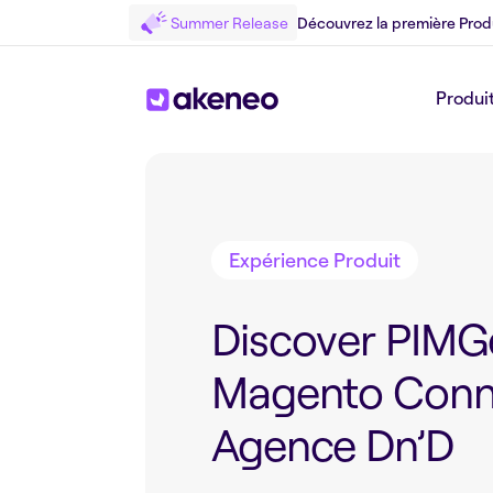
Summer Release
Découvrez la première Prod
Produi
Retour au Blog
Expérience Produit
Discover PIMG
Magento Conn
Agence Dn’D