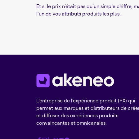
Et si le prix n’était pas qu’un simple chiffre, m
l’un de vos attributs produits les plus...
L'entreprise de l'expérience produit (PX) qui
permet aux marques et distributeurs de crée
et diffuser des expériences produits
convaincantes et omnicanales.