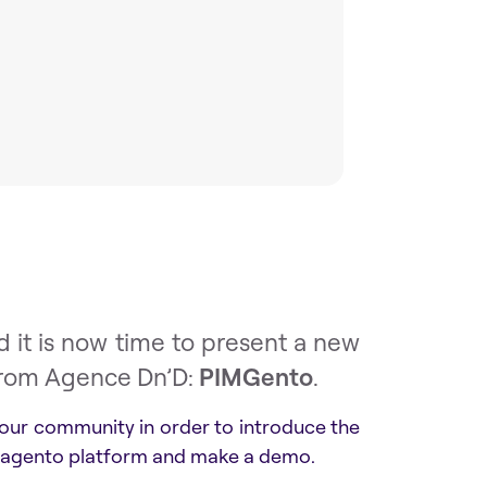
 it is now time to present a new
from Agence Dn’D:
PIMGento
.
 our community in order to introduce the
 Magento platform and make a demo.