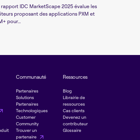
 rapport IDC MarketScape 2025 évalue les
iteurs proposant des applications PXM et
M+ pour...
Communauté
Ressources
Partenaires
Blog
Solutions
Librairie de
Partenaires
ressources
Technologiques
Cas clients
Customer
Devenez un
Community
contributeur
oduit
Trouver un
Glossaire
partenaire