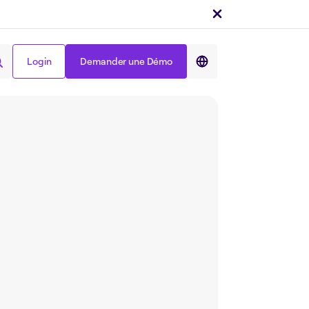
Login
Demander une Démo
Partager sur :
Login
Demander une Démo