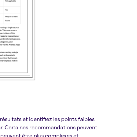
sultats et identifiez les points faibles
er. Certaines recommandations peuvent
s peuvent être plus complexes et