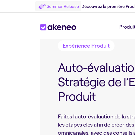
Summer Release
Découvrez la première Prod
Retour au Blog
Produi
Expérience Produit
Auto-évaluatio
Stratégie de l’
Produit
Faites l'auto-évaluation de la st
les étapes clés afin de créer de
omnicanales, avec des conseils 