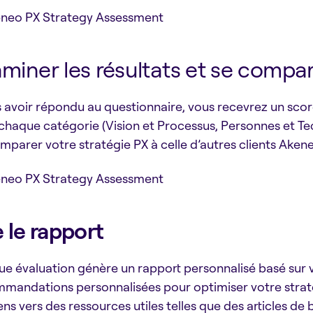
miner les résultats et se compa
 avoir répondu au questionnaire, vous recevrez un score 
chaque catégorie (Vision et Processus, Personnes et Te
mparer votre stratégie PX à celle d’autres clients Ake
e le rapport
e évaluation génère un rapport personnalisé basé sur 
mandations personnalisées pour optimiser votre strat
iens vers des ressources utiles telles que des articles de 