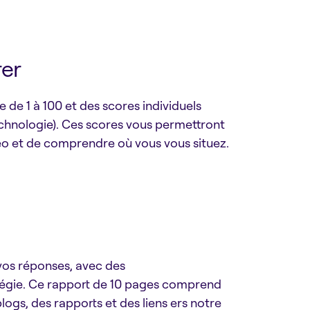
rer
de 1 à 100 et des scores individuels
chnologie). Ces scores vous permettront
neo et de comprendre où vous vous situez.
vos réponses, avec des
égie. Ce rapport de 10 pages comprend
blogs, des rapports et des liens ers notre