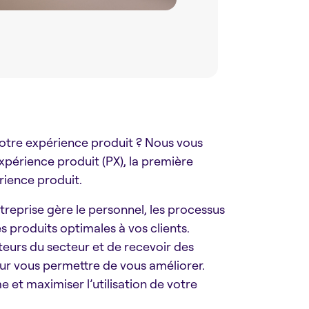
votre expérience produit ? Nous vous
expérience produit (PX), la première
rience produit.
eprise gère le personnel, les processus
s produits optimales à vos clients.
eurs du secteur et de recevoir des
r vous permettre de vous améliorer.
me et maximiser l’utilisation de votre