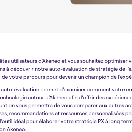
êtes utilisateurs d’Akeneo et vous souhaitez optimiser 
ons à découvrir notre auto-évaluation de stratégie de l’
 de votre parcours pour devenir un champion de l’expé
 auto-évaluation permet d’examiner comment votre entr
 technologie autour d’Akeneo afin d’offrir des expérience
luation vous permettra de vous comparer aux autres act
ses, recommandations et ressources personnalisées pou
 l’outil idéal pour élaborer votre stratégie PX à long ter
ion Akeneo.