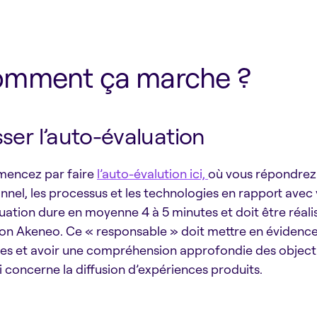
mment ça marche ?
ser l’auto-évaluation
encez par faire
l’auto-évalution ici,
où vous répondrez à
nnel, les processus et les technologies en rapport avec 
luation dure en moyenne 4 à 5 minutes et doit être réali
ion Akeneo. Ce « responsable » doit mettre en évidence l
es et avoir une compréhension approfondie des objecti
i concerne la diffusion d’expériences produits.