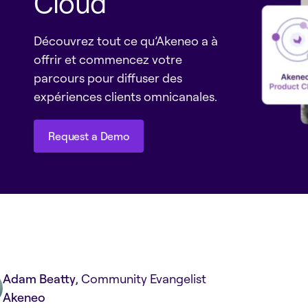
Cloud
Découvrez tout ce qu’Akeneo a à
offrir et commencez votre
parcours pour diffuser des
expériences clients omnicanales.
Request a Demo
Request a Demo
Adam Beatty
, Community Evangelist
Akeneo