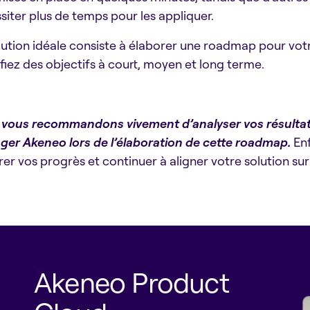
siter plus de temps pour les appliquer.
lution idéale consiste à élaborer une roadmap pour votr
ifiez des objectifs à court, moyen et long terme.
vous recommandons vivement d’analyser vos résulta
er Akeneo lors de l’élaboration de cette roadmap.
Enf
er vos progrès et continuer à aligner votre solution sur
Akeneo Product