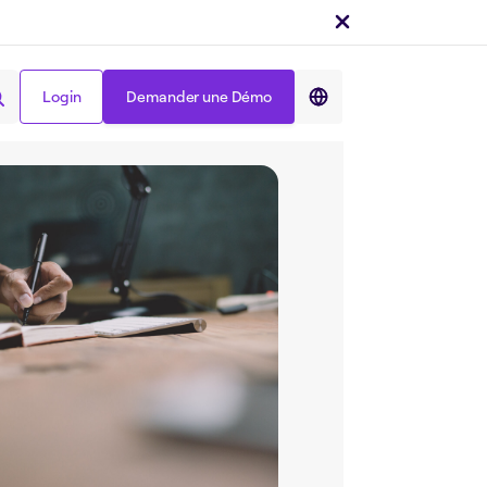
Partager sur :
Login
Demander une Démo
Login
Demander une Démo