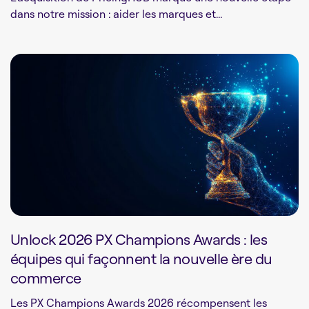
dans notre mission : aider les marques et...
Unlock 2026 PX Champions Awards : les
équipes qui façonnent la nouvelle ère du
commerce
Les PX Champions Awards 2026 récompensent les