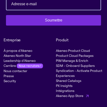
Soumettre
Entreprise
Produit
À propos d’Akeneo
Akeneo Product Cloud
Akeneo North Star
Product Cloud Packages
Leadership d’Akeneo
PIM Manage & Enrich
Carrière
SDM - Onboard Suppliers
Nous recrutons !
Syndication - Activate Product
Nous contacter
Experiences
Presse
Shared Catalogs
Security
PX Insights
Intégrations
Akeneo App Store