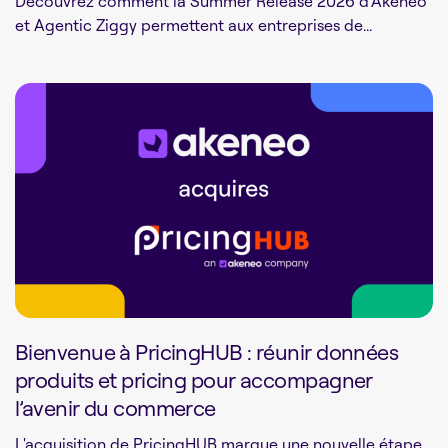
Découvrez comment la Summer Release 2026 d'Akeneo
et Agentic Ziggy permettent aux entreprises de...
Bienvenue à PricingHUB : réunir données
produits et pricing pour accompagner
l’avenir du commerce
L'acquisition de PricingHUB marque une nouvelle étape