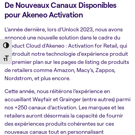
De Nouveaux Canaux Disponibles
pour Akeneo Activation
L’année dernière, lors d’Unlock 2023, nous avons
annoncé une nouvelle solution dans le cadre du
Product Cloud d’Akeneo : Activation for Retail, qui
Toggle High Contrast
a introduit notre technologie d’expérience produit
Toggle Font size
de premier plan sur les pages de listing de produits
de retailers comme Amazon, Macy’s, Zappos,
Nordstrom, et plus encore.
Cette année, nous réitérons l’expérience en
accueillant Wayfair et Grainger (entre autres) parmi
nos +250 canaux d’activation. Les marques et les
retailers auront désormais la capacité de fournir
des expériences produits cohérentes sur ces
nouveaux canaux tout en personnalisant