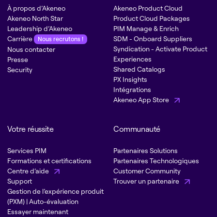
À propos d’Akeneo
Akeneo Product Cloud
Akeneo North Star
Product Cloud Packages
Leadership d’Akeneo
PIM Manage & Enrich
Carrière
SDM - Onboard Suppliers
Nous recrutons !
Syndication - Activate Product
Nous contacter
Experiences
Presse
Shared Catalogs
Security
PX Insights
Intégrations
Akeneo App Store
Votre réussite
Communauté
Services PIM
Partenaires Solutions
Formations et certifications
Partenaires Technologiques
Centre d’aide
Customer Community
Support
Trouver un partenaire
Gestion de l’expérience produit
(PXM) | Auto-évaluation
Essayer maintenant