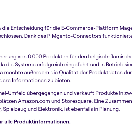
em die Entscheidung für die E-Commerce-Plattform Mage
chlossen. Dank des PIMgento-Connectors funktionierte
cherung von 6.000 Produkten für den belgisch-flämisch
die Systeme erfolgreich eingeführt und in Betrieb sin
a möchte außerdem die Qualität der Produktdaten dur
ere Informationen zu bieten.
annel-Umfeld übergegangen und verkauft Produkte in zwe
lätzen Amazon.com und Storesquare. Eine Zusammena
Spielzeug und Elektronik, ist ebenfalls in Planung.
r alle Produktinformationen.