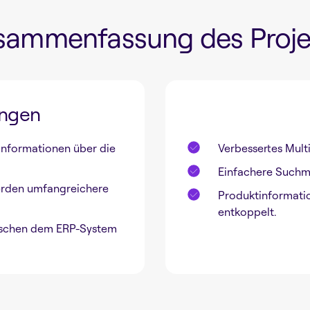
sammenfassung des Proje
ungen
tinformationen über die
Verbessertes Mul
Einfachere Suchmö
werden umfangreichere
Produktinformat
entkoppelt.
ischen dem ERP-System