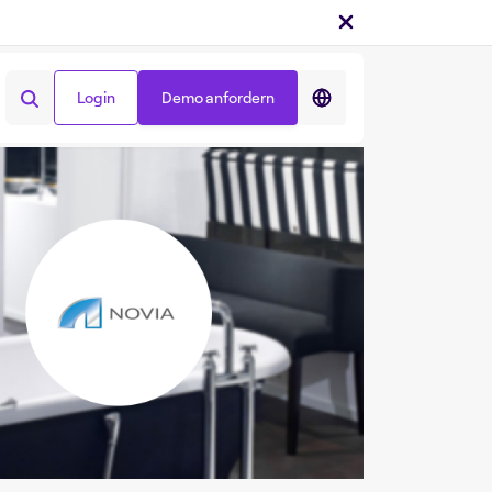
Teilen auf :
Login
Demo anfordern
Login
Demo anfordern