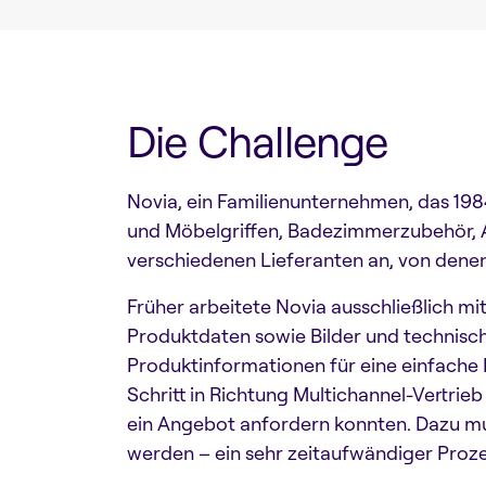
Die Challenge
Novia, ein Familienunternehmen, das 1984
und Möbelgriffen, Badezimmerzubehör, 
verschiedenen Lieferanten an, von dene
Früher arbeitete Novia ausschließlich mi
Produktdaten sowie Bilder und technisch
Produktinformationen für eine einfache F
Schritt in Richtung Multichannel-Vertri
ein Angebot anfordern konnten. Dazu m
werden – ein sehr zeitaufwändiger Proze