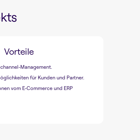
kts
Vorteile
tichannel-Management.
glichkeiten für Kunden und Partner.
ionen vom E-Commerce und ERP