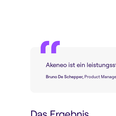
Akeneo ist ein leistungs
Bruno De Schepper,
Product Manage
Das Ergebnis