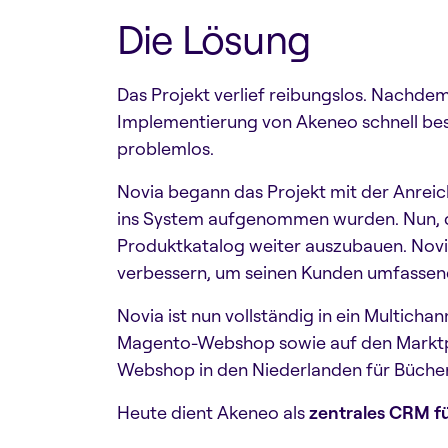
Die Lösung
Das Projekt verlief reibungslos. Nachd
Implementierung von Akeneo schnell bes
problemlos.
Novia begann das Projekt mit der Anrei
ins System aufgenommen wurden. Nun, da 
Produktkatalog weiter auszubauen. Novi
verbessern, um seinen Kunden umfassend
Novia ist nun vollständig in ein Multich
Magento-Webshop sowie auf den Marktp
Webshop in den Niederlanden für Bücher, 
Heute dient Akeneo als
zentrales CRM fü