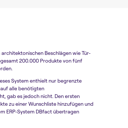
n architektonischen Beschlägen wie Tür-
sgesamt 200.000 Produkte von fünf
erden.
Dieses System enthielt nur begrenzte
auf alle benötigten
t, gab es jedoch nicht. Den ersten
ukte zu einer Wunschliste hinzufügen und
dem ERP-System DBfact übertragen