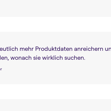
eutlich mehr Produktdaten anreichern u
den, wonach sie wirklich suchen.
r