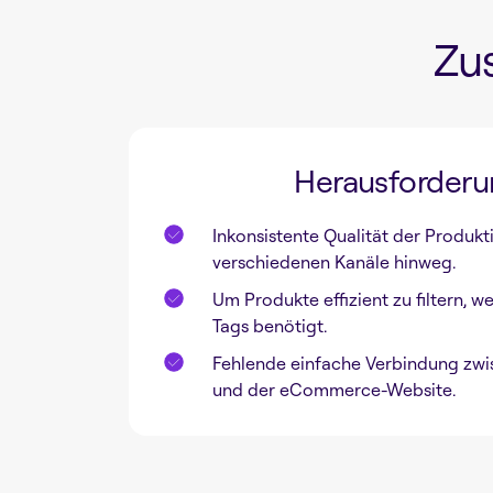
Zu
Herausforder
Inkonsistente Qualität der Produk
verschiedenen Kanäle hinweg.
Um Produkte effizient zu filtern, 
Tags benötigt.
Fehlende einfache Verbindung zw
und der eCommerce-Website.