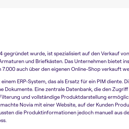
 gegründet wurde, ist spezialisiert auf den Verkauf vo
Armaturen und Briefkästen. Das Unternehmen bietet in
n 7.000 auch über den eigenen Online-Shop verkauft w
t einem ERP-System, das als Ersatz für ein PIM diente. 
e Dokumente. Eine zentrale Datenbank, die den Zugriff 
ilterung und vollständige Produktdarstellung ermöglich
eb machte Novia mit einer Website, auf der Kunden Prod
ussten die Produktinformationen jedoch manuell aus 
ss.