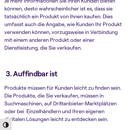
Je mehr Informationen Sie Ihren Kunden bieten
können, desto wahrscheinlicher ist es, dass sie
tatsächlich ein Produkt von Ihnen kaufen. Dies
umfasst auch die Angabe, wie Kunden Ihr Produkt
verwenden können, vorzugsweise in Verbindung
mit einem anderen Produkt oder einer
Dienstleistung, die Sie verkaufen.
3. Auffindbar ist
Produkte müssen für Kunden leicht zu finden sein.
Die Produkte, die Sie verkaufen, müssen in
Suchmaschinen, auf Drittanbieter-Marktplätzen
oder bei Einzelhändlern und Ihren eigenen
digitalen Lösungen leicht zu entdecken sein.
Toggle High Contrast