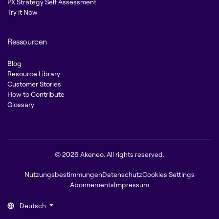
PX Strategy Self Assessment
Try it Now
Ressourcen
Blog
Resource Library
Customer Stories
How to Contribute
Glossary
© 2026 Akeneo. All rights reserved.
Nutzungsbestimmungen
Datenschutz
Cookies Settings
Abonnements
Impressum
Deutsch