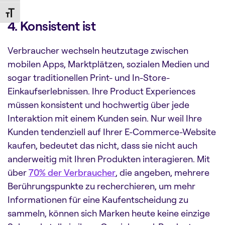
Toggle Font size
4.
Konsistent
ist
Verbraucher wechseln heutzutage zwischen
mobilen Apps, Marktplätzen, sozialen Medien und
sogar traditionellen Print- und In-Store-
Einkaufserlebnissen. Ihre Product Experiences
müssen konsistent und hochwertig über jede
Interaktion mit einem Kunden sein. Nur weil Ihre
Kunden tendenziell auf Ihrer E-Commerce-Website
kaufen, bedeutet das nicht, dass sie nicht auch
anderweitig mit Ihren Produkten interagieren. Mit
über
70% der Verbraucher
, die angeben, mehrere
Berührungspunkte zu recherchieren, um mehr
Informationen für eine Kaufentscheidung zu
sammeln, können sich Marken heute keine einzige