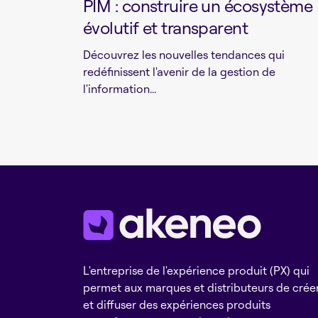
PIM : construire un écosystème
évolutif et transparent
Découvrez les nouvelles tendances qui
redéfinissent l'avenir de la gestion de
l'information...
L'entreprise de l'expérience produit (PX) qui
permet aux marques et distributeurs de crée
et diffuser des expériences produits