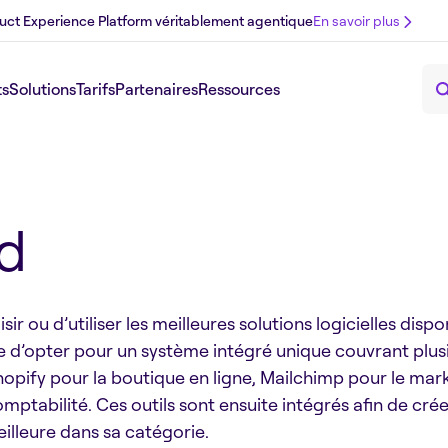
uct Experience Platform véritablement agentique
En savoir plus
ts
Solutions
Tarifs
Partenaires
Ressources
d
isir ou d’utiliser les meilleures solutions logicielles di
e d’opter pour un système intégré unique couvrant plus
opify pour la boutique en ligne, Mailchimp pour le mark
mptabilité. Ces outils sont ensuite intégrés afin de crée
illeure dans sa catégorie.