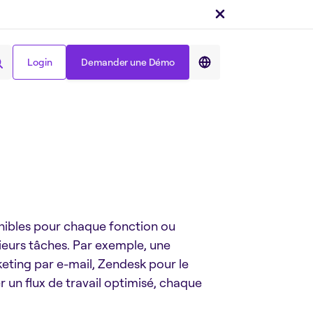
Login
Demander une Démo
Partager sur :
Login
Demander une Démo
sponibles pour chaque fonction ou
ieurs tâches. Par exemple, une
eting par e-mail, Zendesk pour le
r un flux de travail optimisé, chaque