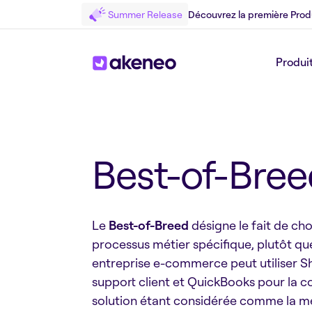
Summer Release
Découvrez la première Prod
Produi
Retour au Glossary
Best-of-Bree
Le
Best-of-Breed
désigne le fait de cho
processus métier spécifique, plutôt qu
entreprise e-commerce peut utiliser Sh
support client et QuickBooks pour la co
solution étant considérée comme la me