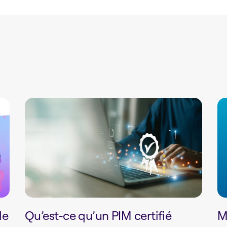
le
Qu’est-ce qu’un PIM certifié
M