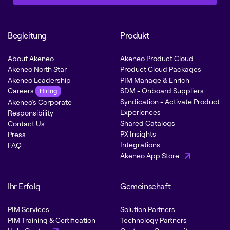
Begleitung
Produkt
About Akeneo
Akeneo Product Cloud
Akeneo North Star
Product Cloud Packages
Akeneo Leadership
PIM Manage & Enrich
Careers
SDM - Onboard Suppliers
Hiring
Syndication - Activate Product
Akeneo’s Corporate
Experiences
Responsibility
Shared Catalogs
Contact Us
PX Insights
Press
Integrations
FAQ
Akeneo App Store
Ihr Erfolg
Gemeinschaft
PIM Services
Solution Partners
PIM Training & Certification
Technology Partners