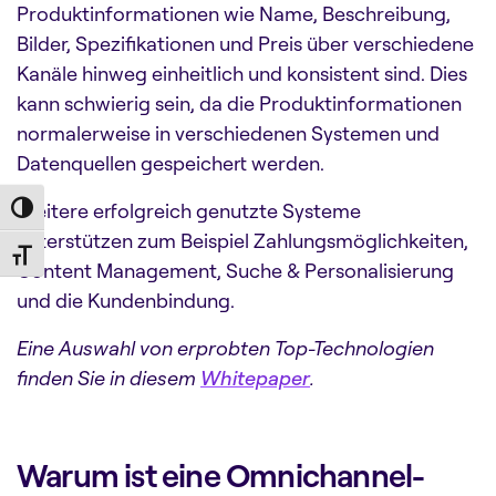
Produktinformationen wie Name, Beschreibung,
Bilder, Spezifikationen und Preis über verschiedene
Kanäle hinweg einheitlich und konsistent sind. Dies
kann schwierig sein, da die Produktinformationen
normalerweise in verschiedenen Systemen und
Datenquellen gespeichert werden.
Weitere erfolgreich genutzte Systeme
Toggle High Contrast
unterstützen zum Beispiel Zahlungsmöglichkeiten,
Toggle Font size
Content Management, Suche & Personalisierung
und die Kundenbindung.
Eine Auswahl von erprobten Top-Technologien
finden Sie in diesem
Whitepaper
.
Warum ist eine Omnichannel-