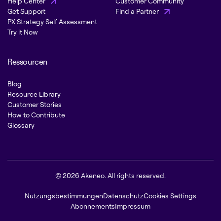
Help Center
Customer Community
Get Support
Find a Partner
PX Strategy Self Assessment
Try it Now
Ressourcen
Blog
Resource Library
Customer Stories
How to Contribute
Glossary
© 2026 Akeneo. All rights reserved.
Nutzungsbestimmungen
Datenschutz
Cookies Settings
Abonnements
Impressum