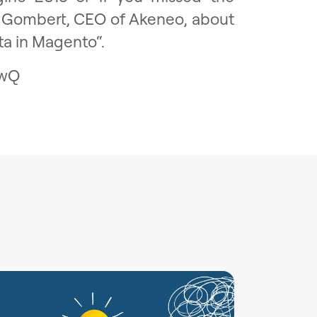
de Gombert, CEO of Akeneo, about
ta in Magento“.
wwQ