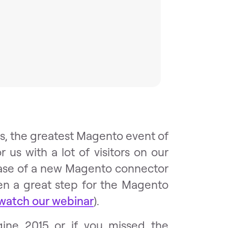
s, the greatest Magento event of
 us with a lot of visitors on our
lease of a new Magento connector
en a great step for the Magento
watch our webinar
).
gine 2015 or if you missed the