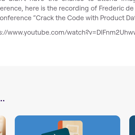
erence, here is the recording of Frederic 
conference “Crack the Code with Product Da
ps://www.youtube.com/watch?v=DlFnm2Uh
.