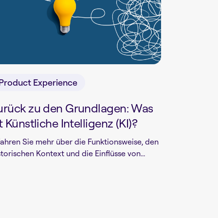
Product Experience
urück zu den Grundlagen: Was
t Künstliche Intelligenz (KI)?
fahren Sie mehr über die Funktionsweise, den
storischen Kontext und die Einflüsse von...