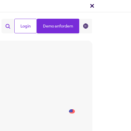
Login
Demo anfordern
Teilen auf :
Login
Demo anfordern