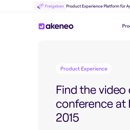
Freigeben
Product Experience Platform für A
Pro
Zurück zum Blog
Product Experience
Find the video 
conference at
2015