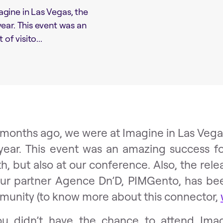
gine in Las Vegas, the
ear. This event was an
of visito...
months ago, we were at Imagine in Las Vega
year. This event was an amazing success for
h, but also at our conference. Also, the re
ur partner Agence Dn’D, PIMGento, has be
unity (to know more about this connector,
ou didn’t have the chance to attend Ima